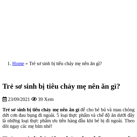
Home
»
Trẻ sơ sinh bị tiêu chảy mẹ nên ăn gì?
Trẻ sơ sinh bị tiêu chảy mẹ nên ăn gì?
23/09/2021
39 Xem
Trẻ sơ sinh bị tiêu chảy mẹ nên ăn gì
để cho bé bú và mau chóng
dứt cơn đau bụng đi ngoài. 5 loại thực phẩm và chế độ ăn dưới đây
là những loại thực phẩm ưu tiên hàng đầu khi bé bị đi ngoài. Theo
dõi ngay các mẹ bỉm nhé!