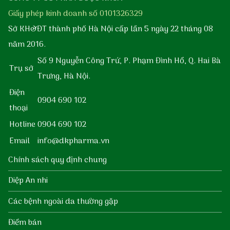
Giấy phép kinh doanh số 0101326329
Sở KH&ĐT thành phố Hà Nội cấp lần 5 ngày 22 tháng 08
năm 2016.
Số 9 Nguyễn Công Trứ, P. Phạm Đình Hổ, Q. Hai Bà
Trụ sở
Trưng, Hà Nội.
Điện
0904 690 102
thoại
Hotline
0904 690 102
Email
info@dkpharma.vn
Chính sách quy định chung
Diệp An nhi
Các bệnh ngoài da thường gặp
Điểm bán