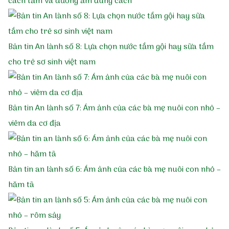
cách tắm và dưỡng ẩm đúng cách
Bản tin An lành số 8: Lựa chọn nước tắm gội hay sữa tắm
cho trẻ sơ sinh việt nam
Bản tin An lành số 7: Ám ảnh của các bà mẹ nuôi con nhỏ –
viêm da cơ địa
Bản tin an lành số 6: Ám ảnh của các bà mẹ nuôi con nhỏ –
hăm tã