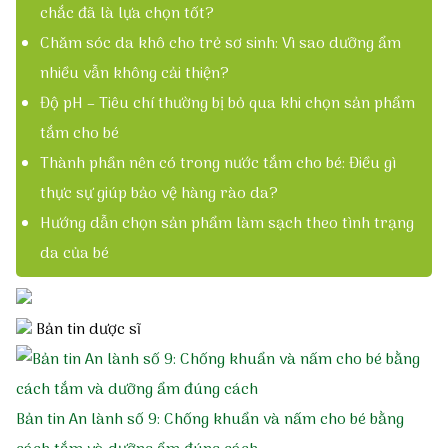
chắc đã là lựa chọn tốt?
Chăm sóc da khô cho trẻ sơ sinh: Vì sao dưỡng ẩm
nhiều vẫn không cải thiện?
Độ pH – Tiêu chí thường bị bỏ qua khi chọn sản phẩm
tắm cho bé
Thành phần nên có trong nước tắm cho bé: Điều gì
thực sự giúp bảo vệ hàng rào da?
Hướng dẫn chọn sản phẩm làm sạch theo tình trạng
da của bé
Bản tin dược sĩ
Bản tin An lành số 9: Chống khuẩn và nấm cho bé bằng