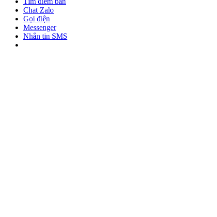
Tìm điểm bán
Chat Zalo
Gọi điện
Messenger
Nhắn tin SMS