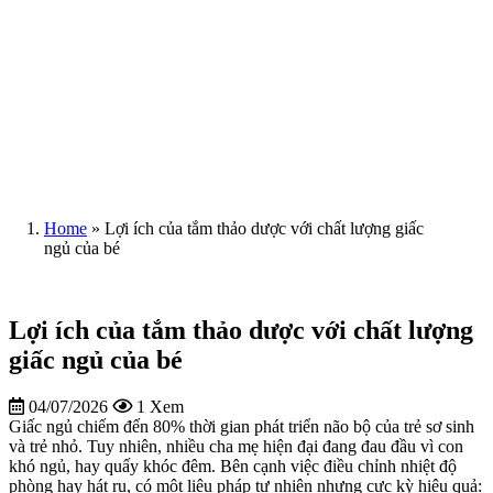
Home
»
Lợi ích của tắm thảo dược với chất lượng giấc
ngủ của bé
Lợi ích của tắm thảo dược với chất lượng
giấc ngủ của bé
04/07/2026
1 Xem
Giấc ngủ chiếm đến 80% thời gian phát triển não bộ của trẻ sơ sinh
và trẻ nhỏ. Tuy nhiên, nhiều cha mẹ hiện đại đang đau đầu vì con
khó ngủ, hay quấy khóc đêm. Bên cạnh việc điều chỉnh nhiệt độ
phòng hay hát ru, có một liệu pháp tự nhiên nhưng cực kỳ hiệu quả: