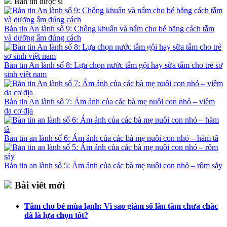
Bản tin dược sĩ
Bản tin An lành số 9: Chống khuẩn và nấm cho bé bằng cách tắm
và dưỡng ẩm đúng cách
Bản tin An lành số 8: Lựa chọn nước tắm gội hay sữa tắm cho trẻ sơ
sinh việt nam
Bản tin An lành số 7: Ám ảnh của các bà mẹ nuôi con nhỏ – viêm
da cơ địa
Bản tin an lành số 6: Ám ảnh của các bà mẹ nuôi con nhỏ – hăm tã
Bản tin an lành số 5: Ám ảnh của các bà mẹ nuôi con nhỏ – rôm sảy
Bài viết mới
Tắm cho bé mùa lạnh: Vì sao giảm số lần tắm chưa chắc
đã là lựa chọn tốt?