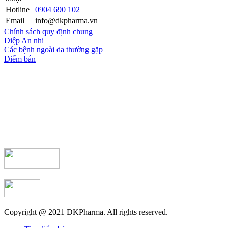
Hotline
0904 690 102
Email
info@dkpharma.vn
Chính sách quy định chung
Diệp An nhi
Các bệnh ngoài da thường gặp
Điểm bán
Copyright @ 2021 DKPharma. All rights reserved.