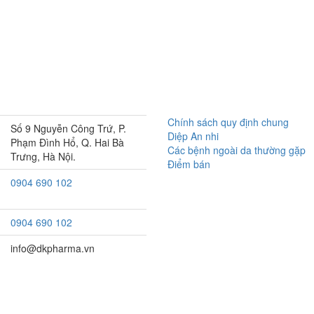
Chính sách quy định chung
Số 9 Nguyễn Công Trứ, P.
Diệp An nhi
Phạm Đình Hổ, Q. Hai Bà
Các bệnh ngoài da thường gặp
Trưng, Hà Nội.
Điểm bán
0904 690 102
0904 690 102
info@dkpharma.vn