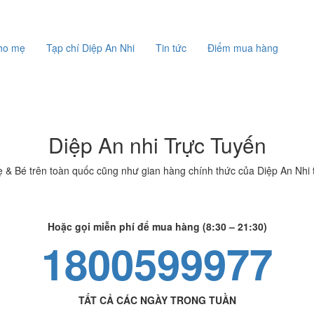
cho mẹ
Tạp chí Diệp An Nhi
Tin tức
Điểm mua hàng
Diệp An nhi Trực Tuyến
ẹ & Bé trên toàn quốc cũng như gian hàng chính thức của Diệp An Nhi
Hoặc gọi miễn phí để mua hàng (8:30 – 21:30)
1800599977
TẤT CẢ CÁC NGÀY TRONG TUẦN