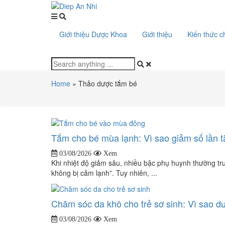
Giới thiệu Dược Khoa
Giới thiệu
Kiến thức 
Home
»
Thảo dược tắm bé
Tắm cho bé mùa lạnh: Vì sao giảm số lần t
03/08/2026
Xem
Khi nhiệt độ giảm sâu, nhiều bậc phụ huynh thường tr
không bị cảm lạnh”. Tuy nhiên, ...
Chăm sóc da khô cho trẻ sơ sinh: Vì sao d
03/08/2026
Xem