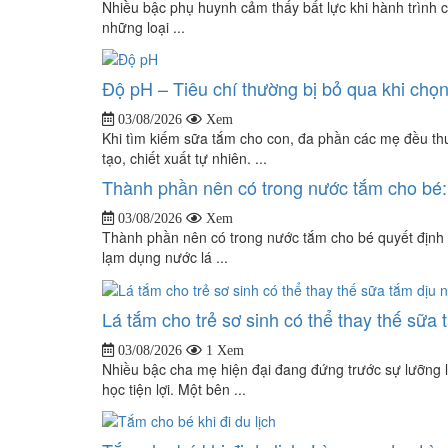
Nhiều bậc phụ huynh cảm thấy bất lực khi hành trình c
những loại ...
Độ pH – Tiêu chí thường bị bỏ qua khi ch
03/08/2026
Xem
Khi tìm kiếm sữa tắm cho con, đa phần các mẹ đều th
tạo, chiết xuất tự nhiên. ...
Thành phần nên có trong nước tắm cho bé: 
03/08/2026
Xem
Thành phần nên có trong nước tắm cho bé quyết định t
lạm dụng nước lá ...
Lá tắm cho trẻ sơ sinh có thể thay thế sữa
03/08/2026
1 Xem
Nhiều bậc cha mẹ hiện đại đang đứng trước sự lưỡng l
học tiện lợi. Một bên ...