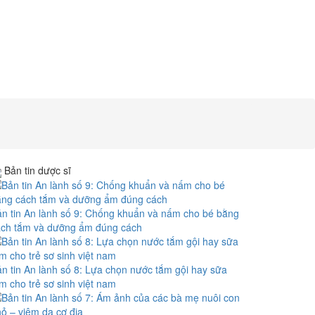
Bản tin dược sĩ
n tin An lành số 9: Chống khuẩn và nấm cho bé bằng
ách tắm và dưỡng ẩm đúng cách
n tin An lành số 8: Lựa chọn nước tắm gội hay sữa
m cho trẻ sơ sinh việt nam