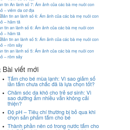
n tin An lành số 7: Ám ảnh của các bà mẹ nuôi con
ỏ – viêm da cơ địa
n tin an lành số 6: Ám ảnh của các bà mẹ nuôi con
ỏ – hăm tã
n tin an lành số 5: Ám ảnh của các bà mẹ nuôi con
ỏ – rôm sảy
Bài viết mới
Tắm cho bé mùa lạnh: Vì sao giảm số
lần tắm chưa chắc đã là lựa chọn tốt?
Chăm sóc da khô cho trẻ sơ sinh: Vì
sao dưỡng ẩm nhiều vẫn không cải
thiện?
Độ pH – Tiêu chí thường bị bỏ qua khi
chọn sản phẩm tắm cho bé
Thành phần nên có trong nước tắm cho