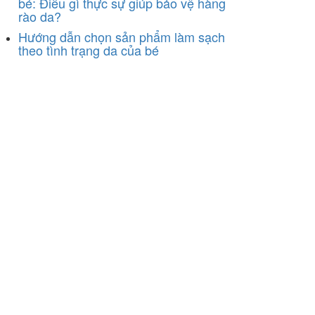
bé: Điều gì thực sự giúp bảo vệ hàng
rào da?
Hướng dẫn chọn sản phẩm làm sạch
theo tình trạng da của bé