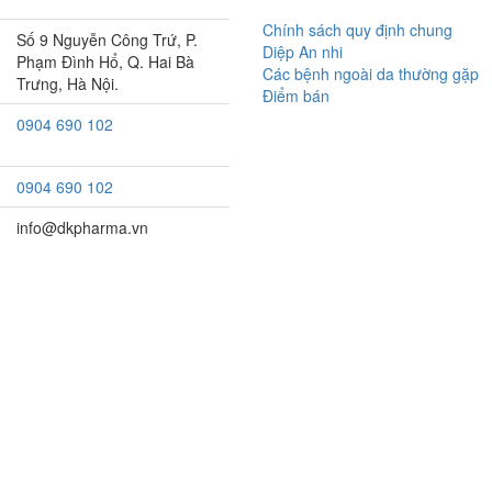
Chính sách quy định chung
Số 9 Nguyễn Công Trứ, P.
Diệp An nhi
Phạm Đình Hổ, Q. Hai Bà
Các bệnh ngoài da thường gặp
Trưng, Hà Nội.
Điểm bán
0904 690 102
0904 690 102
info@dkpharma.vn