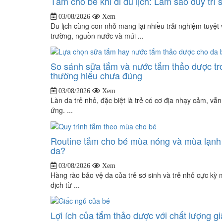
Tắm cho bé khi đi du lịch: Làm sao duy trì 
03/08/2026
Xem
Du lịch cùng con nhỏ mang lại nhiều trải nghiệm tuyệt 
trường, nguồn nước và múi ...
So sánh sữa tắm và nước tắm thảo dược t
thường hiểu chưa đúng
03/08/2026
Xem
Làn da trẻ nhỏ, đặc biệt là trẻ có cơ địa nhạy cảm, vẫ
ứng. ...
Routine tắm cho bé mùa nóng và mùa lạnh
da?
03/08/2026
Xem
Hàng rào bảo vệ da của trẻ sơ sinh và trẻ nhỏ cực kỳ 
dịch từ ...
Lợi ích của tắm thảo dược với chất lượng g