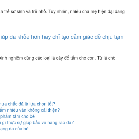
a trẻ sơ sinh và trẻ nhỏ. Tuy nhiên, nhiều cha mẹ hiện đại đang
giúp da khỏe hơn hay chỉ tạo cảm giác dễ chịu tạm
kinh nghiệm dùng các loại lá cây để tắm cho con. Từ lá chè
ưa chắc đã là lựa chọn tốt?
 ẩm nhiều vẫn không cải thiện?
n phẩm tắm cho bé
 gì thực sự giúp bảo vệ hàng rào da?
rạng da của bé