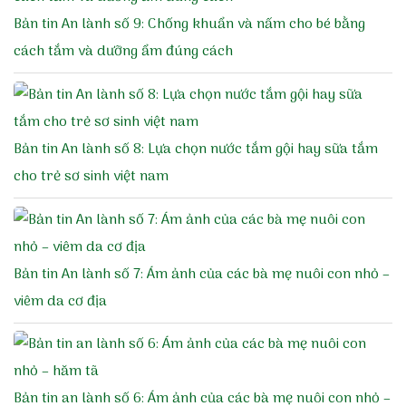
Bản tin An lành số 9: Chống khuẩn và nấm cho bé bằng
cách tắm và dưỡng ẩm đúng cách
Bản tin An lành số 8: Lựa chọn nước tắm gội hay sữa tắm
cho trẻ sơ sinh việt nam
Bản tin An lành số 7: Ám ảnh của các bà mẹ nuôi con nhỏ –
viêm da cơ địa
Bản tin an lành số 6: Ám ảnh của các bà mẹ nuôi con nhỏ –