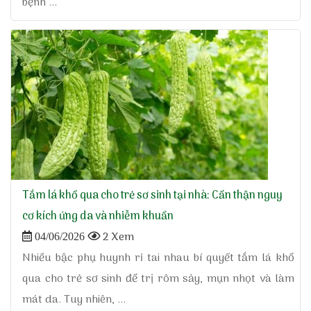
bệnh ...
Tắm lá khổ qua cho trẻ sơ sinh tại nhà: Cẩn thận nguy
cơ kích ứng da và nhiễm khuẩn
2 Xem
04/06/2026
Nhiều bậc phụ huynh rỉ tai nhau bí quyết tắm lá khổ
qua cho trẻ sơ sinh để trị rôm sảy, mụn nhọt và làm
mát da. Tuy nhiên, ...