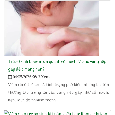
Trẻ sơ sinh bị viêm da quanh cổ, nách: Vì sao vùng nếp
gấp dễ bị nặng hơn?
2 Xem
04/05/2026
Viêm da ở trẻ em là tình trạng phổ biến, nhưng khi tổn
thương tập trung tại các vùng nếp gấp như cổ, nách,
bẹn, mức độ nghiêm trọng ...