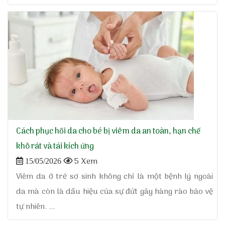
Cách phục hồi da cho bé bị viêm da an toàn, hạn chế
khô rát và tái kích ứng
5 Xem
15/05/2026
Viêm da ở trẻ sơ sinh không chỉ là một bệnh lý ngoài
da mà còn là dấu hiệu của sự đứt gãy hàng rào bảo vệ
tự nhiên. ...