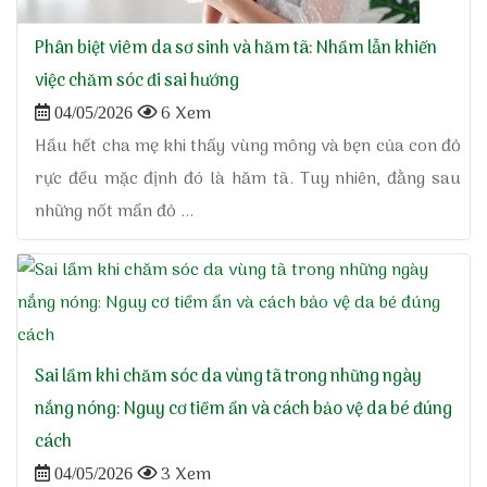
Phân biệt viêm da sơ sinh và hăm tã: Nhầm lẫn khiến
việc chăm sóc đi sai hướng
6 Xem
04/05/2026
Hầu hết cha mẹ khi thấy vùng mông và bẹn của con đỏ
rực đều mặc định đó là hăm tã. Tuy nhiên, đằng sau
những nốt mẩn đỏ ...
Sai lầm khi chăm sóc da vùng tã trong những ngày
nắng nóng: Nguy cơ tiềm ẩn và cách bảo vệ da bé đúng
cách
3 Xem
04/05/2026