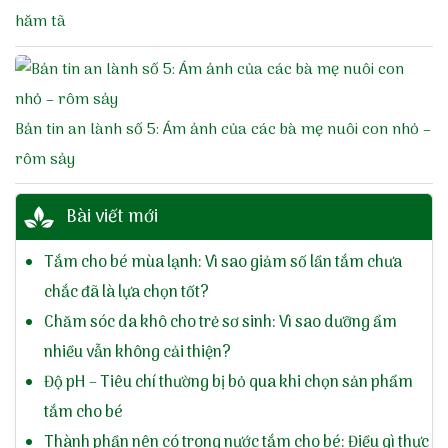
hăm tã
Bản tin an lành số 5: Ám ảnh của các bà mẹ nuôi con nhỏ –
rôm sảy
Bài viết mới
Tắm cho bé mùa lạnh: Vì sao giảm số lần tắm chưa
chắc đã là lựa chọn tốt?
Chăm sóc da khô cho trẻ sơ sinh: Vì sao dưỡng ẩm
nhiều vẫn không cải thiện?
Độ pH – Tiêu chí thường bị bỏ qua khi chọn sản phẩm
tắm cho bé
Thành phần nên có trong nước tắm cho bé: Điều gì thực