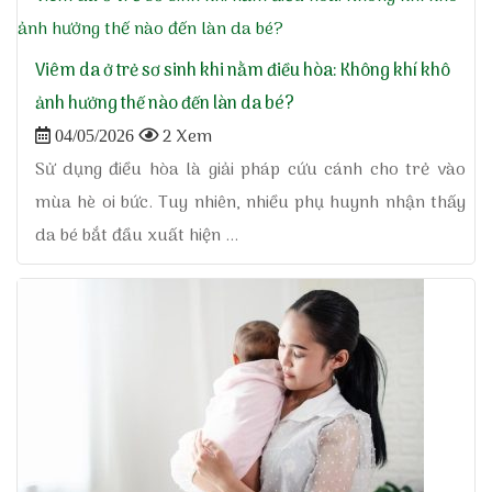
Viêm da ở trẻ sơ sinh khi nằm điều hòa: Không khí khô
ảnh hưởng thế nào đến làn da bé?
2 Xem
04/05/2026
Sử dụng điều hòa là giải pháp cứu cánh cho trẻ vào
mùa hè oi bức. Tuy nhiên, nhiều phụ huynh nhận thấy
da bé bắt đầu xuất hiện ...