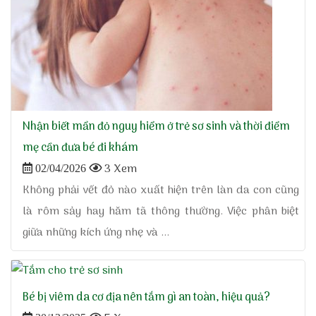
Nhận biết mẩn đỏ nguy hiểm ở trẻ sơ sinh và thời điểm
mẹ cần đưa bé đi khám
3 Xem
02/04/2026
Không phải vết đỏ nào xuất hiện trên làn da con cũng
là rôm sảy hay hăm tã thông thường. Việc phân biệt
giữa những kích ứng nhẹ và ...
Bé bị viêm da cơ địa nên tắm gì an toàn, hiệu quả?