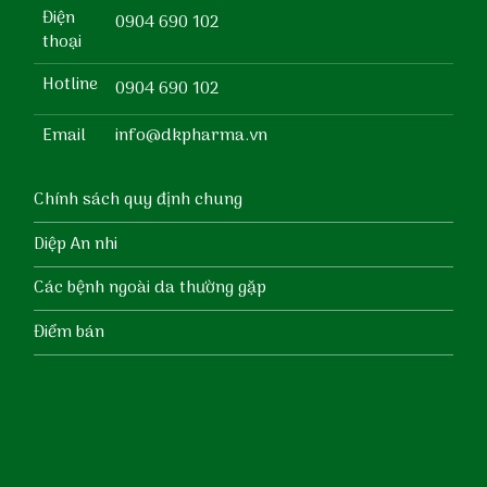
Điện
0904 690 102
thoại
Hotline
0904 690 102
Email
info@dkpharma.vn
Chính sách quy định chung
Diệp An nhi
Các bệnh ngoài da thường gặp
Điểm bán