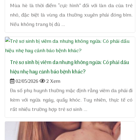
Mùa hè là thời điểm “cực hình” đối với làn da của trẻ
nhỏ, đặc biệt là vùng da thường xuyên phải đóng bỉm.
Nếu không trang bị đủ ...
Trẻ sơ sinh bị viêm da nhưng không ngứa: Có phải dấu
hiệu nhẹ hay cảnh báo bệnh khác?
2 Xem
02/05/2026
Đa số phụ huynh thường mặc định rằng viêm da phải đi
kèm với ngứa ngáy, quấy khóc. Tuy nhiên, thực tế có
rất nhiều trường hợp trẻ sơ sinh ...