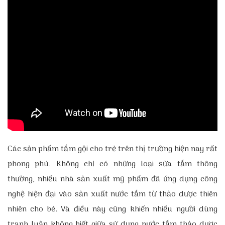
Các sản phẩm tắm gội cho trẻ trên thị trường hiện nay rất
phong phú. Không chỉ có những loại sữa tắm thông
thường, nhiều nhà sản xuất mỹ phẩm đã ứng dụng công
nghệ hiện đại vào sản xuất nước tắm từ thảo dược thiên
nhiên cho bé. Và điều này cũng khiến nhiều người dùng
tranh luận không biết giữa sử dụng nước tắm thảo dược