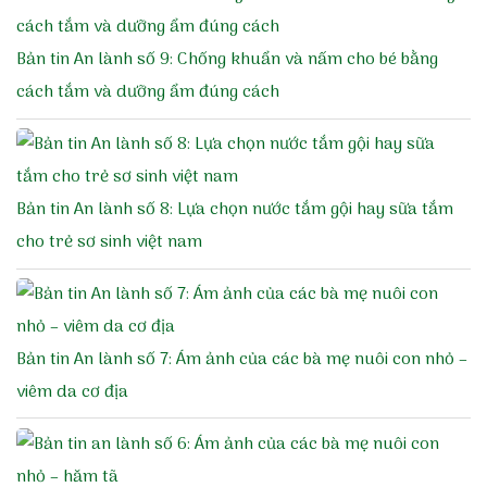
Bản tin An lành số 9: Chống khuẩn và nấm cho bé bằng
cách tắm và dưỡng ẩm đúng cách
Bản tin An lành số 8: Lựa chọn nước tắm gội hay sữa tắm
cho trẻ sơ sinh việt nam
Bản tin An lành số 7: Ám ảnh của các bà mẹ nuôi con nhỏ –
viêm da cơ địa