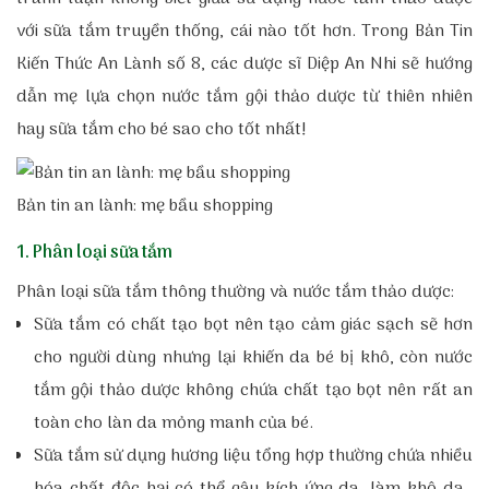
với sữa tắm truyền thống, cái nào tốt hơn. Trong Bản Tin
Kiến Thức An Lành số 8, các dược sĩ Diệp An Nhi sẽ hướng
dẫn mẹ lựa chọn nước tắm gội thảo dược từ thiên nhiên
hay sữa tắm cho bé sao cho tốt nhất!
Bản tin an lành: mẹ bầu shopping
1. Phân loại sữa tắm
Phân loại sữa tắm thông thường và nước tắm thảo dược:
Sữa tắm có chất tạo bọt nên tạo cảm giác sạch sẽ hơn
cho người dùng nhưng lại khiến da bé bị khô, còn nước
tắm gội thảo dược không chứa chất tạo bọt nên rất an
toàn cho làn da mỏng manh của bé.
Sữa tắm sử dụng hương liệu tổng hợp thường chứa nhiều