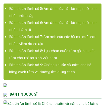
Bản tin an lành số 5: Ám ảnh của các bà mẹ nuôi con
nhỏ – rôm sảy
Bản tin an lành số 6: Ám ảnh của các bà mẹ nuôi con
nhỏ – hăm tã
Bản tin An lành số 7: Ám ảnh của các bà mẹ nuôi con
nhỏ – viêm da cơ địa
Bản tin An lành số 8: Lựa chọn nước tắm gội hay sữa
tắm cho trẻ sơ sinh việt nam
Bản tin An lành số 9: Chống khuẩn và nấm cho bé
bằng cách tắm và dưỡng ẩm đúng cách
BẢN TIN DƯỢC SĨ