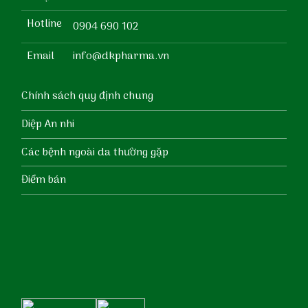
Hotline
0904 690 102
Email
info@dkpharma.vn
Chính sách quy định chung
Diệp An nhi
Các bệnh ngoài da thường gặp
Điểm bán