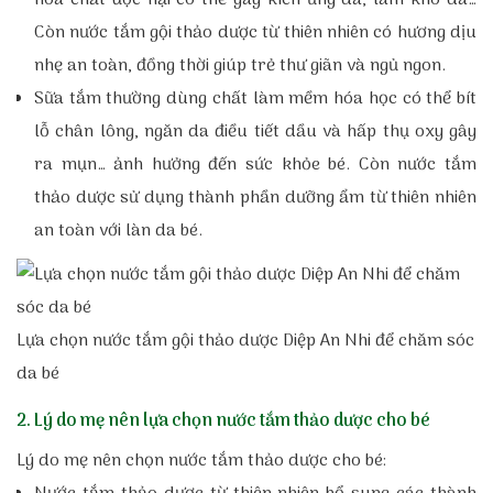
hóa chất độc hại có thể gây kích ứng da, làm khô da…
Còn nước tắm gội thảo dược từ thiên nhiên có hương dịu
nhẹ an toàn, đồng thời giúp trẻ thư giãn và ngủ ngon.
Sữa tắm thường dùng chất làm mềm hóa học có thể bít
lỗ chân lông, ngăn da điều tiết dầu và hấp thụ oxy gây
ra mụn… ảnh hưởng đến sức khỏe bé. Còn nước tắm
thảo dược sử dụng thành phần dưỡng ẩm từ thiên nhiên
an toàn với làn da bé.
Lựa chọn nước tắm gội thảo dược Diệp An Nhi để chăm sóc
da bé
2. Lý do mẹ nên lựa chọn nước tắm thảo dược cho bé
Lý do mẹ nên chọn nước tắm thảo dược cho bé: