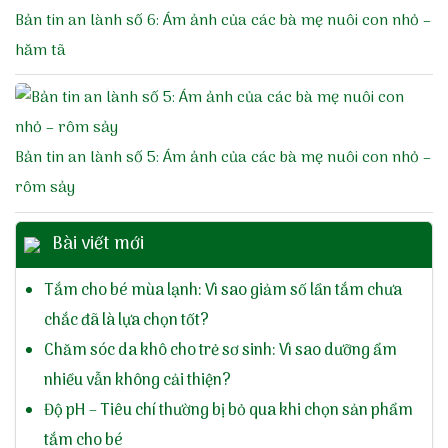
Bản tin an lành số 6: Ám ảnh của các bà mẹ nuôi con nhỏ –
hăm tã
Bản tin an lành số 5: Ám ảnh của các bà mẹ nuôi con nhỏ –
rôm sảy
Bài viết mới
Tắm cho bé mùa lạnh: Vì sao giảm số lần tắm chưa
chắc đã là lựa chọn tốt?
Chăm sóc da khô cho trẻ sơ sinh: Vì sao dưỡng ẩm
nhiều vẫn không cải thiện?
Độ pH – Tiêu chí thường bị bỏ qua khi chọn sản phẩm
tắm cho bé