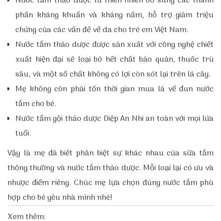
Nước tắm thảo dược từ thiên nhiên bổ sung các thành
phần kháng khuẩn và kháng nấm, hỗ trợ giảm triệu
chứng của các vấn đề về da cho trẻ em Việt Nam.
Nước tắm thảo dược được sản xuất với công nghệ chiết
xuất hiện đại sẽ loại bỏ hết chất bảo quản, thuốc trừ
sâu, và một số chất không có lợi còn sót lại trên lá cây.
Mẹ không còn phải tốn thời gian mua lá về đun nước
tắm cho bé.
Nước tắm gội thảo dược Diệp An Nhi an toàn với mọi lứa
tuổi.
Vậy là mẹ đã biết phân biệt sự khác nhau của sữa tắm
thông thường và nước tắm thảo dược. Mỗi loại lại có ưu và
nhược điểm riêng. Chúc mẹ lựa chọn đúng nước tắm phù
hợp cho bé yêu nhà mình nhé!
Xem thêm: