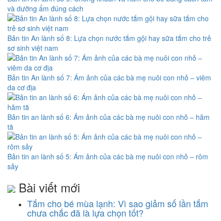
và dưỡng ẩm đúng cách
Bản tin An lành số 8: Lựa chọn nước tắm gội hay sữa tắm cho trẻ
sơ sinh việt nam
Bản tin An lành số 7: Ám ảnh của các bà mẹ nuôi con nhỏ – viêm
da cơ địa
Bản tin an lành số 6: Ám ảnh của các bà mẹ nuôi con nhỏ – hăm
tã
Bản tin an lành số 5: Ám ảnh của các bà mẹ nuôi con nhỏ – rôm
sảy
Bài viết mới
Tắm cho bé mùa lạnh: Vì sao giảm số lần tắm
chưa chắc đã là lựa chọn tốt?