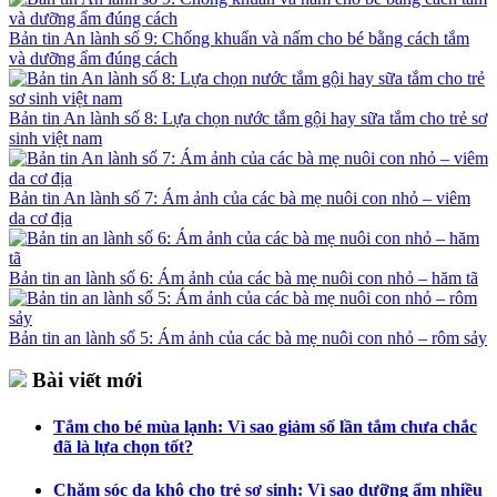
Bản tin An lành số 9: Chống khuẩn và nấm cho bé bằng cách tắm
và dưỡng ẩm đúng cách
Bản tin An lành số 8: Lựa chọn nước tắm gội hay sữa tắm cho trẻ sơ
sinh việt nam
Bản tin An lành số 7: Ám ảnh của các bà mẹ nuôi con nhỏ – viêm
da cơ địa
Bản tin an lành số 6: Ám ảnh của các bà mẹ nuôi con nhỏ – hăm tã
Bản tin an lành số 5: Ám ảnh của các bà mẹ nuôi con nhỏ – rôm sảy
Bài viết mới
Tắm cho bé mùa lạnh: Vì sao giảm số lần tắm chưa chắc
đã là lựa chọn tốt?
Chăm sóc da khô cho trẻ sơ sinh: Vì sao dưỡng ẩm nhiều