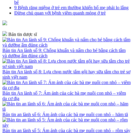
bé
9 Bệnh răng miệng ở trẻ em thường khiến bố mẹ phải lo lắng
Đừng chủ quan với bệnh viêm quanh móng ở trẻ
Bản tin dược sĩ
Bản tin An lành số 9: Chống khuẩn và nấm cho bé bằng cách tắm
và dưỡng ẩm đúng cách
Bản tin An lành số 8: Lựa chọn nước tắm gội hay sữa tắm cho trẻ sơ
sinh việt nam
Bản tin An lành số 7: Ám ảnh của các bà mẹ nuôi con nhỏ – viêm
da cơ địa
Bản tin an lành số 6: Ám ảnh của các bà mẹ nuôi con nhỏ – hăm tã
Bản tin an lành số 5: Ám ảnh của các bà mẹ nuôi con nhỏ – rôm sảy