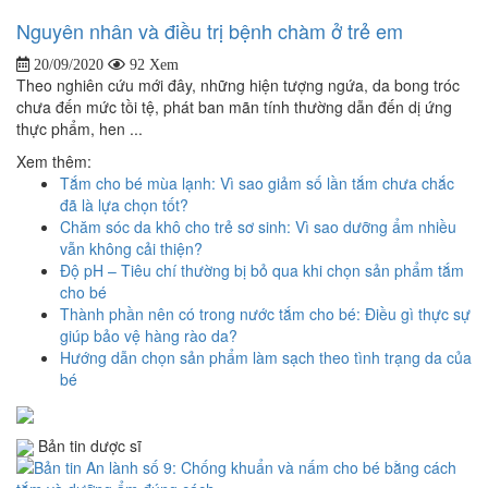
Nguyên nhân và điều trị bệnh chàm ở trẻ em
20/09/2020
92 Xem
Theo nghiên cứu mới đây, những hiện tượng ngứa, da bong tróc
chưa đến mức tồi tệ, phát ban mãn tính thường dẫn đến dị ứng
thực phẩm, hen ...
Xem thêm:
Tắm cho bé mùa lạnh: Vì sao giảm số lần tắm chưa chắc
đã là lựa chọn tốt?
Chăm sóc da khô cho trẻ sơ sinh: Vì sao dưỡng ẩm nhiều
vẫn không cải thiện?
Độ pH – Tiêu chí thường bị bỏ qua khi chọn sản phẩm tắm
cho bé
Thành phần nên có trong nước tắm cho bé: Điều gì thực sự
giúp bảo vệ hàng rào da?
Hướng dẫn chọn sản phẩm làm sạch theo tình trạng da của
bé
Bản tin dược sĩ