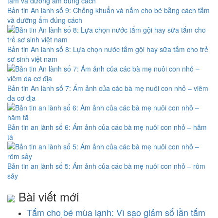
Bản tin An lành số 9: Chống khuẩn và nấm cho bé bằng cách tắm
và dưỡng ẩm đúng cách
Bản tin An lành số 8: Lựa chọn nước tắm gội hay sữa tắm cho trẻ
sơ sinh việt nam
Bản tin An lành số 7: Ám ảnh của các bà mẹ nuôi con nhỏ – viêm
da cơ địa
Bản tin an lành số 6: Ám ảnh của các bà mẹ nuôi con nhỏ – hăm
tã
Bản tin an lành số 5: Ám ảnh của các bà mẹ nuôi con nhỏ – rôm
sảy
Bài viết mới
Tắm cho bé mùa lạnh: Vì sao giảm số lần tắm