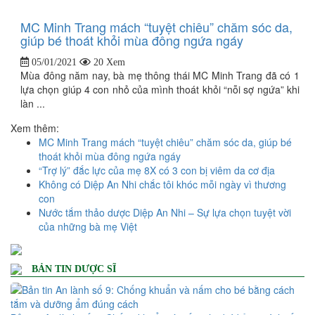
MC Minh Trang mách “tuyệt chiêu” chăm sóc da,
giúp bé thoát khỏi mùa đông ngứa ngáy
05/01/2021
20 Xem
Mùa đông năm nay, bà mẹ thông thái MC Minh Trang đã có 1
lựa chọn giúp 4 con nhỏ của mình thoát khỏi “nỗi sợ ngứa” khi
làn ...
Xem thêm:
MC Minh Trang mách “tuyệt chiêu” chăm sóc da, giúp bé
thoát khỏi mùa đông ngứa ngáy
“Trợ lý” đắc lực của mẹ 8X có 3 con bị viêm da cơ địa
Không có Diệp An Nhi chắc tôi khóc mỗi ngày vì thương
con
Nước tắm thảo dược Diệp An Nhi – Sự lựa chọn tuyệt vời
của những bà mẹ Việt
BẢN TIN DƯỢC SĨ