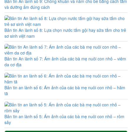
Bản tin An lành số 9: Chống khuẩn và nấm cho bé bằng cách tắm
và dưỡng ẩm đúng cách
Bản tin An lành số 8: Lựa chọn nước tắm gội hay sữa tắm cho trẻ
sơ sinh việt nam
Bản tin An lành số 7: Ám ảnh của các bà mẹ nuôi con nhỏ – viêm
da cơ địa
Bản tin an lành số 6: Ám ảnh của các bà mẹ nuôi con nhỏ – hăm
tã
Bản tin an lành số 5: Ám ảnh của các bà mẹ nuôi con nhỏ – rôm
sảy