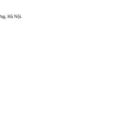
.
ng, Hà Nội.