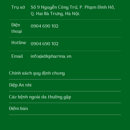
Trụ sở
Số 9 Nguyễn Công Trứ, P. Phạm Đình Hổ,
Q. Hai Bà Trưng, Hà Nội.
Điện
0904 690 102
thoại
Hotline
0904 690 102
Email
info@dkpharma.vn
Chính sách quy định chung
Diệp An nhi
Các bệnh ngoài da thường gặp
Điểm bán