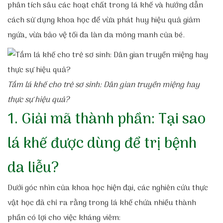
phân tích sâu các hoạt chất trong lá khế và hướng dẫn
cách sử dụng khoa học để vừa phát huy hiệu quả giảm
ngứa, vừa bảo vệ tối đa làn da mỏng manh của bé.
Tắm lá khế cho trẻ sơ sinh: Dân gian truyền miệng hay
thực sự hiệu quả?
1. Giải mã thành phần: Tại sao
lá khế được dùng để trị bệnh
da liễu?
Dưới góc nhìn của khoa học hiện đại, các nghiên cứu thực
vật học đã chỉ ra rằng trong lá khế chứa nhiều thành
phần có lợi cho việc kháng viêm: