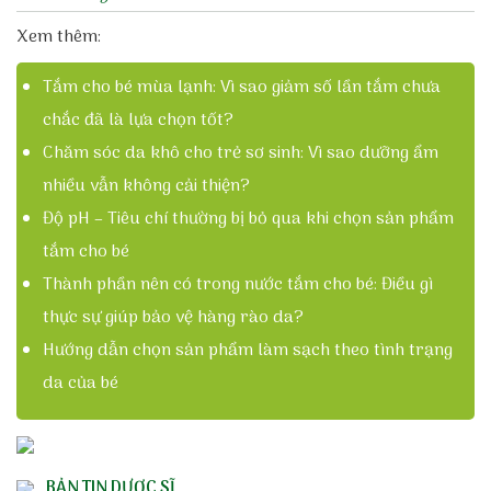
Xem thêm:
Tắm cho bé mùa lạnh: Vì sao giảm số lần tắm chưa
chắc đã là lựa chọn tốt?
Chăm sóc da khô cho trẻ sơ sinh: Vì sao dưỡng ẩm
nhiều vẫn không cải thiện?
Độ pH – Tiêu chí thường bị bỏ qua khi chọn sản phẩm
tắm cho bé
Thành phần nên có trong nước tắm cho bé: Điều gì
thực sự giúp bảo vệ hàng rào da?
Hướng dẫn chọn sản phẩm làm sạch theo tình trạng
da của bé
BẢN TIN DƯỢC SĨ