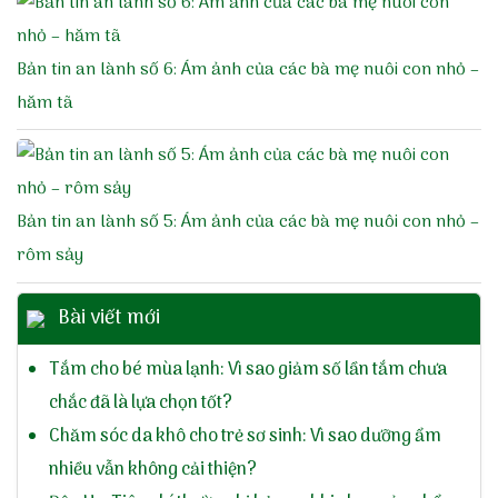
Bản tin an lành số 6: Ám ảnh của các bà mẹ nuôi con nhỏ –
hăm tã
Bản tin an lành số 5: Ám ảnh của các bà mẹ nuôi con nhỏ –
rôm sảy
Bài viết mới
Tắm cho bé mùa lạnh: Vì sao giảm số lần tắm chưa
chắc đã là lựa chọn tốt?
Chăm sóc da khô cho trẻ sơ sinh: Vì sao dưỡng ẩm
nhiều vẫn không cải thiện?