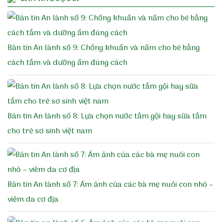
Bản tin An lành số 9: Chống khuẩn và nấm cho bé bằng
cách tắm và dưỡng ẩm đúng cách
Bản tin An lành số 8: Lựa chọn nước tắm gội hay sữa tắm
cho trẻ sơ sinh việt nam
Bản tin An lành số 7: Ám ảnh của các bà mẹ nuôi con nhỏ –
viêm da cơ địa