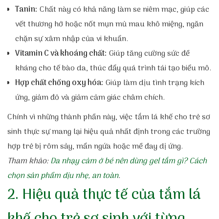
Tanin:
Chất này có khả năng làm se niêm mạc, giúp các
vết thương hở hoặc nốt mụn mủ mau khô miệng, ngăn
chặn sự xâm nhập của vi khuẩn.
Vitamin C và khoáng chất:
Giúp tăng cường sức đề
kháng cho tế bào da, thúc đẩy quá trình tái tạo biểu mô.
Hợp chất chống oxy hóa:
Giúp làm dịu tình trạng kích
ứng, giảm đỏ và giảm cảm giác châm chích.
Chính vì những thành phần này, việc tắm lá khế cho trẻ sơ
sinh thực sự mang lại hiệu quả nhất định trong các trường
hợp trẻ bị rôm sảy, mẩn ngứa hoặc mề đay dị ứng.
Tham khảo:
Da nhạy cảm ở bé nên dùng gel tắm gì? Cách
chọn sản phẩm dịu nhẹ, an toàn
.
2. Hiệu quả thực tế của tắm lá