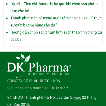
Độ pH – Tiêu chí thường bị bỏ qua khi chọn sản phẩm
tắm cho bé
Thành phần nên có trong nước tắm cho bé: Điều gì thực
sự giúp bảo vệ hàng rào da?
Hướng dẫn chọn sản phẩm làm sạch theo tình trạng da
của bé
CÔNG TY CỔ PHẦN DƯỢC KHOA
Giấy phép kinh doanh số 0101326329
Sở KH&ĐT thành phố Hà Nội cấp lần 5 ngày 22 tháng
08 năm 2016.