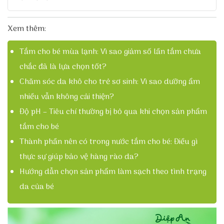
Xem thêm:
Tắm cho bé mùa lạnh: Vì sao giảm số lần tắm chưa
chắc đã là lựa chọn tốt?
Chăm sóc da khô cho trẻ sơ sinh: Vì sao dưỡng ẩm
nhiều vẫn không cải thiện?
Độ pH – Tiêu chí thường bị bỏ qua khi chọn sản phẩm
tắm cho bé
Thành phần nên có trong nước tắm cho bé: Điều gì
thực sự giúp bảo vệ hàng rào da?
Hướng dẫn chọn sản phẩm làm sạch theo tình trạng
da của bé