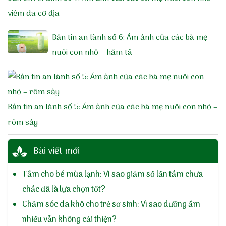
viêm da cơ địa
Bản tin an lành số 6: Ám ảnh của các bà mẹ
nuôi con nhỏ – hăm tã
Bản tin an lành số 5: Ám ảnh của các bà mẹ nuôi con nhỏ –
rôm sảy
Bài viết mới
Tắm cho bé mùa lạnh: Vì sao giảm số lần tắm chưa
chắc đã là lựa chọn tốt?
Chăm sóc da khô cho trẻ sơ sinh: Vì sao dưỡng ẩm
nhiều vẫn không cải thiện?