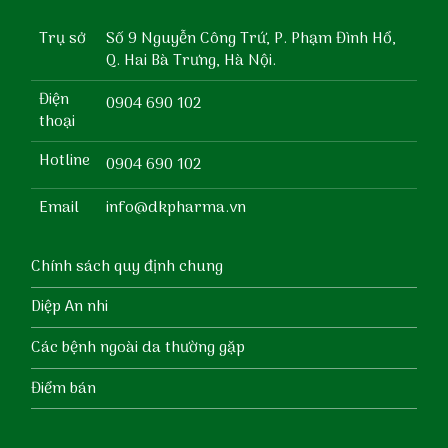
Trụ sở
Số 9 Nguyễn Công Trứ, P. Phạm Đình Hổ,
Q. Hai Bà Trưng, Hà Nội.
Điện
0904 690 102
thoại
Hotline
0904 690 102
Email
info@dkpharma.vn
Chính sách quy định chung
Diệp An nhi
Các bệnh ngoài da thường gặp
Điểm bán