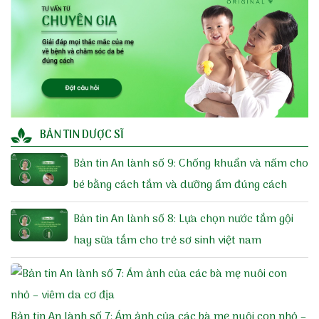
BẢN TIN DƯỢC SĨ
Bản tin An lành số 9: Chống khuẩn và nấm cho
bé bằng cách tắm và dưỡng ẩm đúng cách
Bản tin An lành số 8: Lựa chọn nước tắm gội
hay sữa tắm cho trẻ sơ sinh việt nam
Bản tin An lành số 7: Ám ảnh của các bà mẹ nuôi con nhỏ –