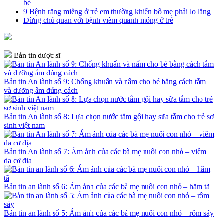
bé
9 Bệnh răng miệng ở trẻ em thường khiến bố mẹ phải lo lắng
Đừng chủ quan với bệnh viêm quanh móng ở trẻ
Bản tin dược sĩ
Bản tin An lành số 9: Chống khuẩn và nấm cho bé bằng cách tắm
và dưỡng ẩm đúng cách
Bản tin An lành số 8: Lựa chọn nước tắm gội hay sữa tắm cho trẻ sơ
sinh việt nam
Bản tin An lành số 7: Ám ảnh của các bà mẹ nuôi con nhỏ – viêm
da cơ địa
Bản tin an lành số 6: Ám ảnh của các bà mẹ nuôi con nhỏ – hăm tã
Bản tin an lành số 5: Ám ảnh của các bà mẹ nuôi con nhỏ – rôm sảy