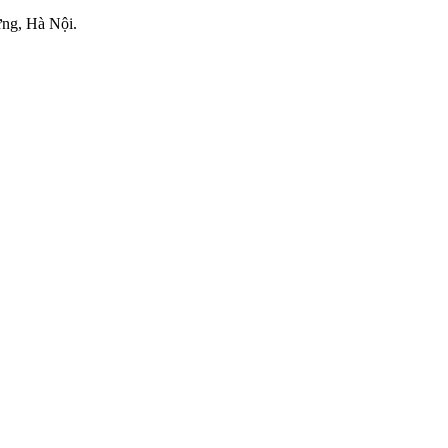
ng, Hà Nội.