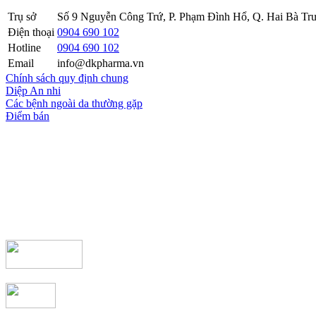
Trụ sở
Số 9 Nguyễn Công Trứ, P. Phạm Đình Hổ, Q. Hai Bà Trư
Điện thoại
0904 690 102
Hotline
0904 690 102
Email
info@dkpharma.vn
Chính sách quy định chung
Diệp An nhi
Các bệnh ngoài da thường gặp
Điểm bán