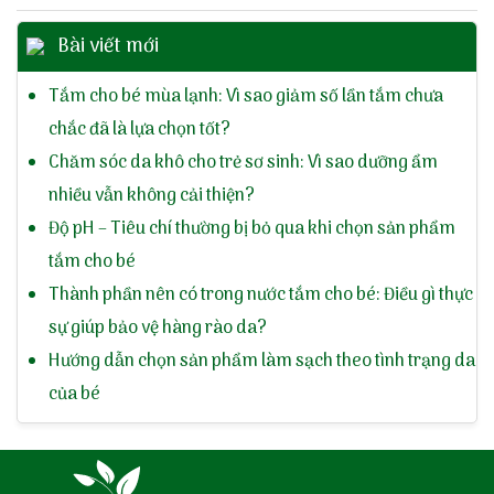
Bài viết mới
Tắm cho bé mùa lạnh: Vì sao giảm số lần tắm chưa
chắc đã là lựa chọn tốt?
Chăm sóc da khô cho trẻ sơ sinh: Vì sao dưỡng ẩm
nhiều vẫn không cải thiện?
Độ pH – Tiêu chí thường bị bỏ qua khi chọn sản phẩm
tắm cho bé
Thành phần nên có trong nước tắm cho bé: Điều gì thực
sự giúp bảo vệ hàng rào da?
Hướng dẫn chọn sản phẩm làm sạch theo tình trạng da
của bé