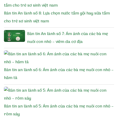
Bản tin An lành số 8: Lựa chọn nước tắm gội hay sữa tắm
cho trẻ sơ sinh việt nam
Bản tin An lành số 7: Ám ảnh của các bà mẹ
nuôi con nhỏ – viêm da cơ địa
Bản tin an lành số 6: Ám ảnh của các bà mẹ nuôi con nhỏ –
hăm tã
Bản tin an lành số 5: Ám ảnh của các bà mẹ nuôi con nhỏ –
rôm sảy