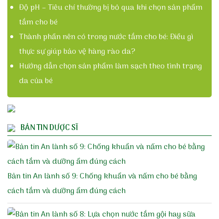
Độ pH – Tiêu chí thường bị bỏ qua khi chọn sản phẩm
tắm cho bé
Thành phần nên có trong nước tắm cho bé: Điều gì
thực sự giúp bảo vệ hàng rào da?
Hướng dẫn chọn sản phẩm làm sạch theo tình trạng
da của bé
BẢN TIN DƯỢC SĨ
Bản tin An lành số 9: Chống khuẩn và nấm cho bé bằng
cách tắm và dưỡng ẩm đúng cách