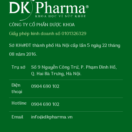
CÔNG TY CỔ PHẦN DƯỢC KHOA
Giấy phép kinh doanh số 0101326329
Sở KH&ĐT thành phố Hà Nội cấp lần 5 ngày 22 tháng
08 năm 2016.
Trụ sở
Số 9 Nguyễn Công Trứ, P. Phạm Đình Hổ,
Q. Hai Bà Trưng, Hà Nội.
Điện
0904 690 102
thoại
Hotline
0904 690 102
Email
info@dkpharma.vn