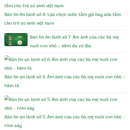
Bản tin An lành số 8: Lựa chọn nước tắm gội hay sữa tắm
cho trẻ sơ sinh việt nam
Bản tin An lành số 7: Ám ảnh của các bà mẹ
nuôi con nhỏ – viêm da cơ địa
Bản tin an lành số 6: Ám ảnh của các bà mẹ nuôi con nhỏ –
hăm tã
Bản tin an lành số 5: Ám ảnh của các bà mẹ nuôi con nhỏ –
rôm sảy