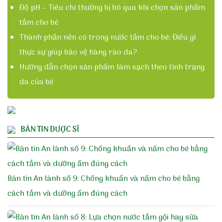
Độ pH – Tiêu chí thường bị bỏ qua khi chọn sản phẩm
tắm cho bé
Thành phần nên có trong nước tắm cho bé: Điều gì
thực sự giúp bảo vệ hàng rào da?
Hướng dẫn chọn sản phẩm làm sạch theo tình trạng
da của bé
BẢN TIN DƯỢC SĨ
Bản tin An lành số 9: Chống khuẩn và nấm cho bé bằng
cách tắm và dưỡng ẩm đúng cách