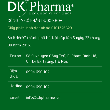
CÔNG TY CỔ PHẦN DƯỢC KHOA
Giấy phép kinh doanh số 0101326329
Sở KH&ĐT thành phố Hà Nội cấp lần 5 ngày 22 tháng
08 năm 2016.
Trụ sở
Số 9 Nguyễn Công Trứ, P. Phạm Đình Hổ,
Q. Hai Bà Trưng, Hà Nội.
Điện
0904 690 102
thoại
Hotline
0904 690 102
Email
info@dkpharma.vn