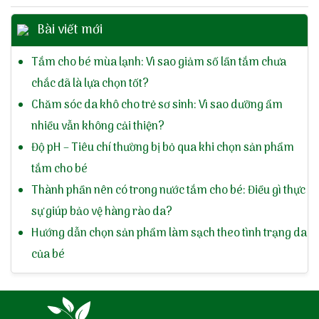
Bài viết mới
Tắm cho bé mùa lạnh: Vì sao giảm số lần tắm chưa
chắc đã là lựa chọn tốt?
Chăm sóc da khô cho trẻ sơ sinh: Vì sao dưỡng ẩm
nhiều vẫn không cải thiện?
Độ pH – Tiêu chí thường bị bỏ qua khi chọn sản phẩm
tắm cho bé
Thành phần nên có trong nước tắm cho bé: Điều gì thực
sự giúp bảo vệ hàng rào da?
Hướng dẫn chọn sản phẩm làm sạch theo tình trạng da
của bé