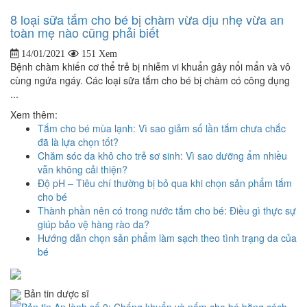
8 loại sữa tắm cho bé bị chàm vừa dịu nhẹ vừa an
toàn mẹ nào cũng phải biết
14/01/2021
151 Xem
Bệnh chàm khiến cơ thể trẻ bị nhiễm vi khuẩn gây nổi mẩn và vô
cùng ngứa ngáy. Các loại sữa tắm cho bé bị chàm có công dụng
...
Xem thêm:
Tắm cho bé mùa lạnh: Vì sao giảm số lần tắm chưa chắc
đã là lựa chọn tốt?
Chăm sóc da khô cho trẻ sơ sinh: Vì sao dưỡng ẩm nhiều
vẫn không cải thiện?
Độ pH – Tiêu chí thường bị bỏ qua khi chọn sản phẩm tắm
cho bé
Thành phần nên có trong nước tắm cho bé: Điều gì thực sự
giúp bảo vệ hàng rào da?
Hướng dẫn chọn sản phẩm làm sạch theo tình trạng da của
bé
Bản tin dược sĩ