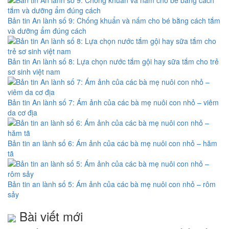
Bản tin An lành số 9: Chống khuẩn và nấm cho bé bằng cách tắm
và dưỡng ẩm đúng cách
Bản tin An lành số 8: Lựa chọn nước tắm gội hay sữa tắm cho trẻ
sơ sinh việt nam
Bản tin An lành số 7: Ám ảnh của các bà mẹ nuôi con nhỏ – viêm
da cơ địa
Bản tin an lành số 6: Ám ảnh của các bà mẹ nuôi con nhỏ – hăm
tã
Bản tin an lành số 5: Ám ảnh của các bà mẹ nuôi con nhỏ – rôm
sảy
Bài viết mới