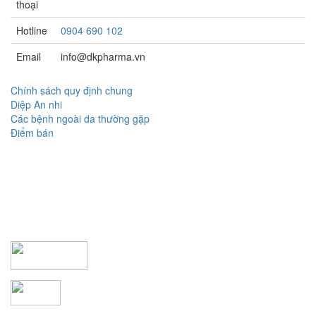
thoại
Hotline
0904 690 102
Email
info@dkpharma.vn
Chính sách quy định chung
Diệp An nhi
Các bệnh ngoài da thường gặp
Điểm bán