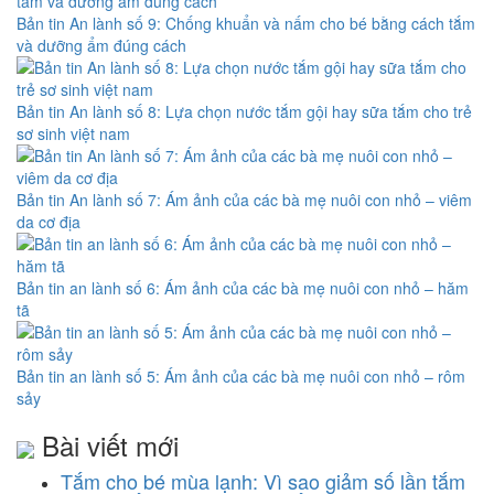
Bản tin An lành số 9: Chống khuẩn và nấm cho bé bằng cách tắm
và dưỡng ẩm đúng cách
Bản tin An lành số 8: Lựa chọn nước tắm gội hay sữa tắm cho trẻ
sơ sinh việt nam
Bản tin An lành số 7: Ám ảnh của các bà mẹ nuôi con nhỏ – viêm
da cơ địa
Bản tin an lành số 6: Ám ảnh của các bà mẹ nuôi con nhỏ – hăm
tã
Bản tin an lành số 5: Ám ảnh của các bà mẹ nuôi con nhỏ – rôm
sảy
Bài viết mới
Tắm cho bé mùa lạnh: Vì sao giảm số lần tắm