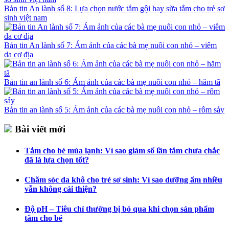
Bản tin An lành số 8: Lựa chọn nước tắm gội hay sữa tắm cho trẻ sơ
sinh việt nam
Bản tin An lành số 7: Ám ảnh của các bà mẹ nuôi con nhỏ – viêm
da cơ địa
Bản tin an lành số 6: Ám ảnh của các bà mẹ nuôi con nhỏ – hăm tã
Bản tin an lành số 5: Ám ảnh của các bà mẹ nuôi con nhỏ – rôm sảy
Bài viết mới
Tắm cho bé mùa lạnh: Vì sao giảm số lần tắm chưa chắc
đã là lựa chọn tốt?
Chăm sóc da khô cho trẻ sơ sinh: Vì sao dưỡng ẩm nhiều
vẫn không cải thiện?
Độ pH – Tiêu chí thường bị bỏ qua khi chọn sản phẩm
tắm cho bé