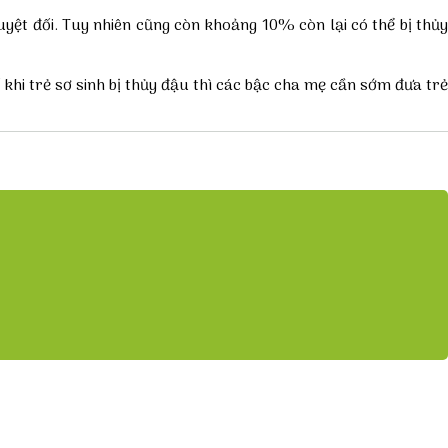
yệt đối. Tuy nhiên cũng còn khoảng 10% còn lại có thể bị thủy
 khi
trẻ sơ sinh bị thủy đậu
thì các bậc cha mẹ cần sớm đưa trẻ