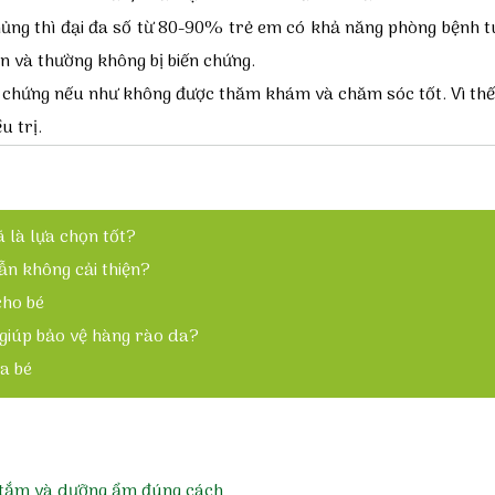
hủng thì đại đa số từ 80-90% trẻ em có khả năng phòng bệnh tu
n và thường không bị biến chứng.
iến chứng nếu như không được thăm khám và chăm sóc tốt. Vì thế
u trị.
 là lựa chọn tốt?
ẫn không cải thiện?
cho bé
 giúp bảo vệ hàng rào da?
a bé