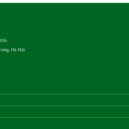
016.
rưng, Hà Nội.