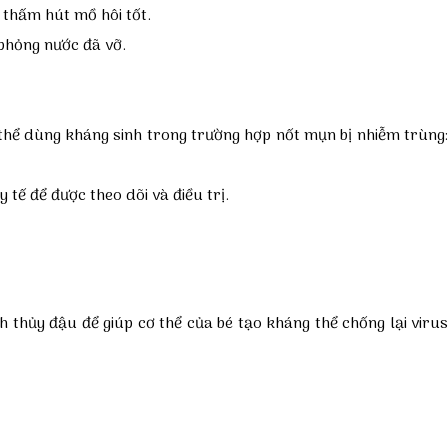
thấm hút mồ hôi tốt.
 phỏng nước đã vỡ.
thể dùng kháng sinh trong trường hợp nốt mụn bị nhiễm trùng:
 tế để được theo dõi và điều trị.
 thủy đậu để giúp cơ thể của bé tạo kháng thể chống lại virus