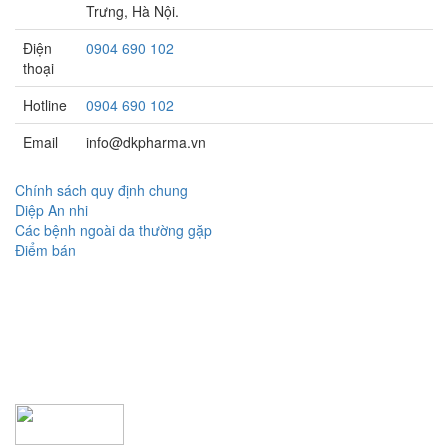
Trưng, Hà Nội.
Điện
0904 690 102
thoại
Hotline
0904 690 102
Email
info@dkpharma.vn
Chính sách quy định chung
Diệp An nhi
Các bệnh ngoài da thường gặp
Điểm bán