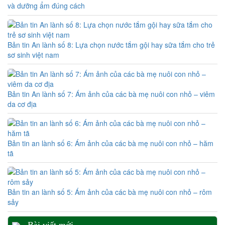
và dưỡng ẩm đúng cách
Bản tin An lành số 8: Lựa chọn nước tắm gội hay sữa tắm cho trẻ
sơ sinh việt nam
Bản tin An lành số 7: Ám ảnh của các bà mẹ nuôi con nhỏ – viêm
da cơ địa
Bản tin an lành số 6: Ám ảnh của các bà mẹ nuôi con nhỏ – hăm
tã
Bản tin an lành số 5: Ám ảnh của các bà mẹ nuôi con nhỏ – rôm
sảy