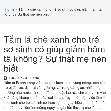
Home
»
Tắm lá chè xanh cho trẻ sơ sinh có giúp giảm hăm tã
không? Sự thật mẹ nên biết
Tắm lá chè xanh cho trẻ
sơ sinh có giúp giảm hăm
tã không? Sự thật mẹ nên
biết
30/05/2026
2 Xem
Hăm tã là tình trạng viêm da phổ biến khiến vùng mông, bẹn của
trẻ bị đỏ rực, đau rát và ngứa ngáy. Trong dân gian, nhiều mẹ
thường nấu nước trà xanh để tắm hoặc lau rửa cho con vì tin vào
khả năng kháng khuẩn của loại lá này. Tuy nhiên, liệu việc tắm lá
chè xanh cho trẻ sơ sinh có thực sự mang lại hiệu quả trị hăm tã
an toàn hay tiềm ẩn những nguy cơ gây tổn thương cho làn da