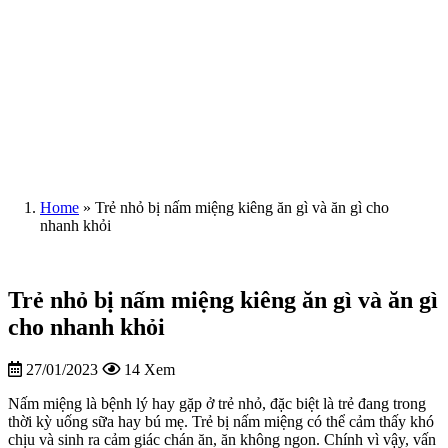
Home
»
Trẻ nhỏ bị nấm miệng kiêng ăn gì và ăn gì cho
nhanh khỏi
Trẻ nhỏ bị nấm miệng kiêng ăn gì và ăn gì
cho nhanh khỏi
27/01/2023
14 Xem
Nấm miệng là bệnh lý hay gặp ở trẻ nhỏ, đặc biệt là trẻ đang trong
thời kỳ uống sữa hay bú mẹ. Trẻ bị nấm miệng có thể cảm thấy khó
chịu và sinh ra cảm giác chán ăn, ăn không ngon. Chính vì vậy, vấn