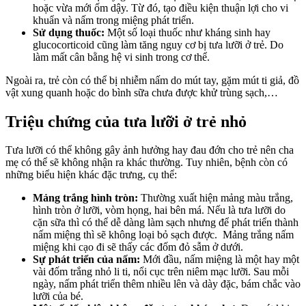
hoặc vừa mới ốm dậy. Từ đó, tạo điều kiện thuận lợi cho vi
khuẩn và nấm trong miệng phát triển.
Sử dụng thuốc:
Một số loại thuốc như kháng sinh hay
glucocorticoid cũng làm tăng nguy cơ bị tưa lưỡi ở trẻ. Do
làm mất cân bằng hệ vi sinh trong cơ thể.
Ngoài ra, trẻ còn có thể bị nhiễm nấm do mút tay, gặm mút ti giả, đồ
vật xung quanh hoặc do bình sữa chưa được khử trùng sạch,…
Triệu chứng của tưa lưỡi ở trẻ nhỏ
Tưa lưỡi có thể không gây ảnh hưởng hay đau đớn cho trẻ nên cha
mẹ có thể sẽ không nhận ra khác thường. Tuy nhiên, bệnh còn có
những biểu hiện khác đặc trưng, cụ thể:
Mảng trắng hình tròn:
Thường xuất hiện mảng màu trắng,
hình tròn ở lưỡi, vòm họng, hai bên má. Nếu là tưa lưỡi do
cặn sữa thì có thể dễ dàng làm sạch nhưng để phát triển thành
nấm miệng thì sẽ không loại bỏ sạch được. Mảng trắng nấm
miệng khi cạo đi sẽ thấy các đốm đỏ sẫm ở dưới.
Sự phát triển của nấm:
Mới đầu, nấm miệng là một hay một
vài đốm trắng nhỏ li ti, nổi cục trên niêm mạc lưỡi. Sau mỗi
ngày, nấm phát triển thêm nhiều lên và dày đặc, bám chắc vào
lưỡi của bé.