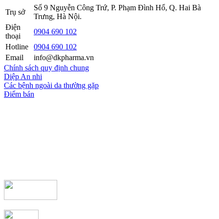
Số 9 Nguyễn Công Trứ, P. Phạm Đình Hổ, Q. Hai Bà
Trụ sở
Trưng, Hà Nội.
Điện
0904 690 102
thoại
Hotline
0904 690 102
Email
info@dkpharma.vn
Chính sách quy định chung
Diệp An nhi
Các bệnh ngoài da thường gặp
Điểm bán