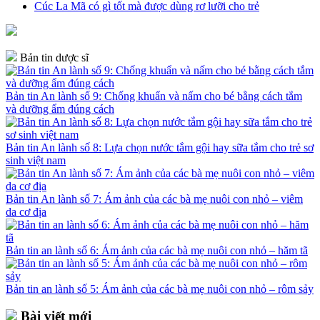
Cúc La Mã có gì tốt mà được dùng rơ lưỡi cho trẻ
Bản tin dược sĩ
Bản tin An lành số 9: Chống khuẩn và nấm cho bé bằng cách tắm
và dưỡng ẩm đúng cách
Bản tin An lành số 8: Lựa chọn nước tắm gội hay sữa tắm cho trẻ sơ
sinh việt nam
Bản tin An lành số 7: Ám ảnh của các bà mẹ nuôi con nhỏ – viêm
da cơ địa
Bản tin an lành số 6: Ám ảnh của các bà mẹ nuôi con nhỏ – hăm tã
Bản tin an lành số 5: Ám ảnh của các bà mẹ nuôi con nhỏ – rôm sảy
Bài viết mới