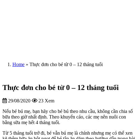
Home
»
Thực đơn cho bé từ 0 – 12 tháng tuổi
Thực đơn cho bé từ 0 – 12 tháng tuổi
29/08/2020
23 Xem
Nếu bé bú mẹ, bạn hãy cho bé bú theo nhu cầu, không cần chia số
bữa theo giờ nhất định. Theo khuyến cáo, các mẹ nên nuôi con
bằng sữa mẹ hết 4 tháng tuổi.
Từ 5 tháng tuổi trở đi, bé vẫn bú mẹ là chính nhưng mẹ có thể xen
kẽ thêm bữa ăn bột ngọt để bé tập ăn dặm theo hướng dẫn trong bài