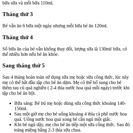
bữa sữa và mỗi bữa 110ml.
Tháng thứ 3
Bé vẫn ăn 6 bữa một ngày nhưng mỗi bữa bé ăn 120ml.
Tháng thứ 4
Số bữa ăn của bé vẫn không thay đổi, lượng sữa là 130ml/ bữa, có
thể nhiều hơn nếu bé ăn khỏe.
Sang tháng thứ 5
Sau 4 tháng hoàn toàn sử dụng sữa mẹ hoặc sữa công thức, lúc này
mẹ có thể bắt đầu tập cho bé ăn dặm. Mẹ có thể bổ sung cho bé
thêm rau củ quả nghiền ( 2-4 thìa nước hoa quả mỗi ngày) trước khi
tập cho bé ăn bột.
Bữa sáng: Bé bú mẹ hoặc dùng sữa công thức khoảng 140-
150ml.
Sau một giờ mẹ cho bé uống khoảng 4 thìa cà phê nước hoa
quả. Uống nước hoa quả xong bé cần ngủ một giấc.
Khi bé ngủ dậy, mẹ cho bé ăn tiếp một sữa công thức. Sau đó
tráng miệng bằng 2-3 thìa sữa chua.