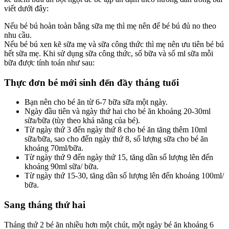
viết dưới đây:
Nếu bé bú hoàn toàn bằng sữa mẹ thì mẹ nên để bé bú đủ no theo
nhu cầu.
Nếu bé bú xen kẽ sữa mẹ và sữa công thức thì mẹ nên ưu tiên bé bú
hết sữa mẹ. Khi sử dụng sữa công thức, số bữa và số ml sữa mỗi
bữa được tính toán như sau:
Thực đơn bé mới sinh đến đầy tháng tuổi
Bạn nên cho bé ăn từ 6-7 bữa sữa một ngày.
Ngày đầu tiên và ngày thứ hai cho bé ăn khoảng 20-30ml
sữa/bữa (tùy theo khả năng của bé).
Từ ngày thứ 3 đến ngày thứ 8 cho bé ăn tăng thêm 10ml
sữa/bữa, sao cho đến ngày thứ 8, số lượng sữa cho bé ăn
khoảng 70ml/bữa.
Từ ngày thứ 9 đến ngày thứ 15, tăng dần số lượng lên đến
khoảng 90ml sữa/ bữa.
Từ ngày thứ 15-30, tăng dần số lượng lên đến khoảng 100ml/
bữa.
Sang tháng thứ hai
Tháng thứ 2 bé ăn nhiều hơn một chút, một ngày bé ăn khoảng 6