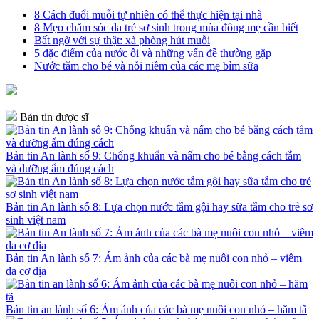
8 Cách đuổi muỗi tự nhiên có thể thực hiện tại nhà
8 Mẹo chăm sóc da trẻ sơ sinh trong mùa đông mẹ cần biết
Bất ngờ với sự thật: xà phòng hút muỗi
5 đặc điểm của nước ối và những vấn đề thường gặp
Nước tắm cho bé và nỗi niềm của các mẹ bỉm sữa
Bản tin dược sĩ
Bản tin An lành số 9: Chống khuẩn và nấm cho bé bằng cách tắm
và dưỡng ẩm đúng cách
Bản tin An lành số 8: Lựa chọn nước tắm gội hay sữa tắm cho trẻ sơ
sinh việt nam
Bản tin An lành số 7: Ám ảnh của các bà mẹ nuôi con nhỏ – viêm
da cơ địa
Bản tin an lành số 6: Ám ảnh của các bà mẹ nuôi con nhỏ – hăm tã