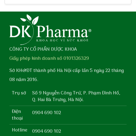
CÔNG TY CỔ PHẦN DƯỢC KHOA
Giấy phép kinh doanh số 0101326329
Sở KH&ĐT thành phố Hà Nội cấp lần 5 ngày 22 tháng
08 năm 2016.
Trụ sở
Số 9 Nguyễn Công Trứ, P. Phạm Đình Hổ,
Q. Hai Bà Trưng, Hà Nội.
Điện
0904 690 102
thoại
Hotline
0904 690 102