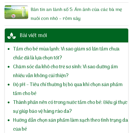
Bản tin an lành số 5: Ám ảnh của các bà mẹ
nuôi con nhỏ – rôm sảy
Bài viết mới
Tắm cho bé mùa lạnh: Vì sao giảm số lần tắm chưa
chắc đã là lựa chọn tốt?
Chăm sóc da khô cho trẻ sơ sinh: Vì sao dưỡng ẩm
nhiều vẫn không cải thiện?
Độ pH – Tiêu chí thường bị bỏ qua khi chọn sản phẩm
tắm cho bé
Thành phần nên có trong nước tắm cho bé: Điều gì thực
sự giúp bảo vệ hàng rào da?
Hướng dẫn chọn sản phẩm làm sạch theo tình trạng da
của bé