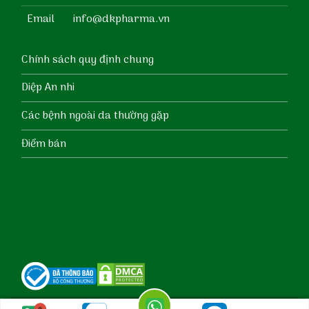
Email
info@dkpharma.vn
Chính sách quy định chung
Diệp An nhi
Các bệnh ngoài da thường gặp
Điểm bán