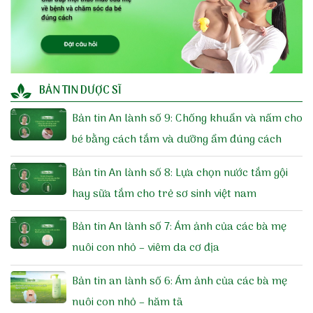
BẢN TIN DƯỢC SĨ
Bản tin An lành số 9: Chống khuẩn và nấm cho
bé bằng cách tắm và dưỡng ẩm đúng cách
Bản tin An lành số 8: Lựa chọn nước tắm gội
hay sữa tắm cho trẻ sơ sinh việt nam
Bản tin An lành số 7: Ám ảnh của các bà mẹ
nuôi con nhỏ – viêm da cơ địa
Bản tin an lành số 6: Ám ảnh của các bà mẹ
nuôi con nhỏ – hăm tã