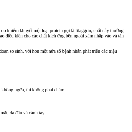
o khiếm khuyết một loại protein gọi là filaggrin, chất này thường
tạo điều kiện cho các chất kích ứng bên ngoài xâm nhập vào và tàn
oạn sơ sinh, với hơn một nửa số bệnh nhân phát triển các triệu
 không ngứa, thì không phải chàm.
 mặt, da đầu và cánh tay.