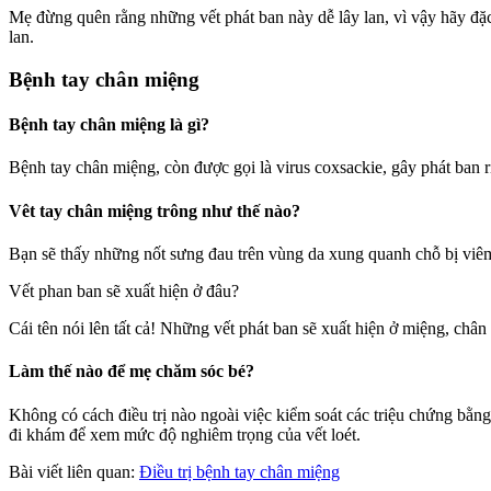
Mẹ đừng quên rằng những vết phát ban này dễ lây lan, vì vậy hãy đặc 
lan.
Bệnh tay chân miệng
Bệnh tay chân miệng là gì?
Bệnh tay chân miệng, còn được gọi là virus coxsackie, gây phát ban r
Vêt tay chân miệng trông như thế nào?
Bạn sẽ thấy những nốt sưng đau trên vùng da xung quanh chỗ bị viê
Vết phan ban sẽ xuất hiện ở đâu?
Cái tên nói lên tất cả! Những vết phát ban sẽ xuất hiện ở miệng, chân
Làm thế nào để mẹ chăm sóc bé?
Không có cách điều trị nào ngoài việc kiểm soát các triệu chứng bằn
đi khám để xem mức độ nghiêm trọng của vết loét.
Bài viết liên quan:
Điều trị bệnh tay chân miệng