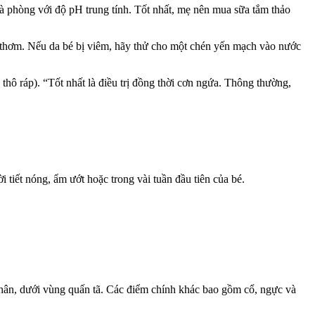
 phòng với độ pH trung tính. Tốt nhất, mẹ nên mua sữa tắm thảo
i thơm. Nếu da bé bị viêm, hãy thử cho một chén yến mạch vào nước
hô ráp). “Tốt nhất là điều trị đồng thời cơn ngứa. Thông thường,
ời tiết nóng, ẩm ướt hoặc trong vài tuần đầu tiên của bé.
hân, dưới vùng quấn tã. Các điểm chính khác bao gồm cổ, ngực và