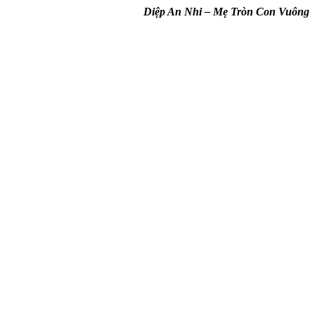
Diệp An Nhi – Mẹ Tròn Con Vuông