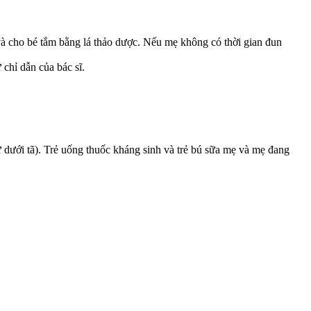
 và cho bé tắm bằng lá thảo dược. Nếu mẹ không có thời gian đun
chỉ dẫn của bác sĩ.
 dưới tã). Trẻ uống thuốc kháng sinh và trẻ bú sữa mẹ và mẹ đang