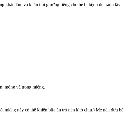
ng khăn tắm và khăn trải giường riêng cho bé bị bệnh để tránh lây
hân, mông và trong miệng.
oét miệng này có thể khiến bữa ăn trở nên khó chịu.) Mẹ nên đưa bé