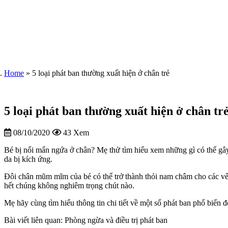
Home
»
5 loại phát ban thường xuất hiện ở chân trẻ
5 loại phát ban thường xuất hiện ở chân tr
08/10/2020
43 Xem
Bé bị nổi mẩn ngứa ở chân? Mẹ thử tìm hiểu xem những gì có thể gây ra
da bị kích ứng.
Đôi chân mũm mĩm của bé có thể trở thành thỏi nam châm cho các vế
hết chúng không nghiêm trọng chút nào.
Mẹ hãy cùng tìm hiểu thông tin chi tiết về một số phát ban phổ biến 
Bài viết liên quan: Phòng ngừa và điều trị phát ban