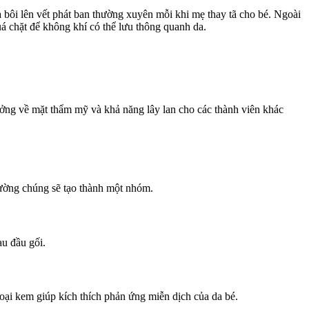
 bôi lên vết phát ban thường xuyên mỗi khi mẹ thay tã cho bé. Ngoài
uá chặt để không khí có thể lưu thông quanh da.
ưởng về mặt thẩm mỹ và khả năng lây lan cho các thành viên khác
hường chúng sẽ tạo thành một nhóm.
au đầu gối.
loại kem giúp kích thích phản ứng miễn dịch của da bé.