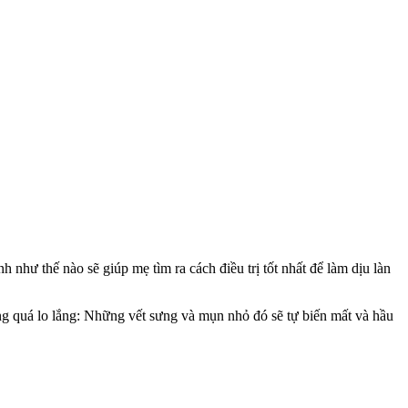
 như thế nào sẽ giúp mẹ tìm ra cách điều trị tốt nhất để làm dịu làn
g quá lo lắng: Những vết sưng và mụn nhỏ đó sẽ tự biến mất và hầu