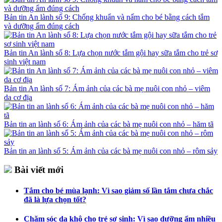
Bản tin An lành số 9: Chống khuẩn và nấm cho bé bằng cách tắm
và dưỡng ẩm đúng cách
Bản tin An lành số 8: Lựa chọn nước tắm gội hay sữa tắm cho trẻ sơ
sinh việt nam
Bản tin An lành số 7: Ám ảnh của các bà mẹ nuôi con nhỏ – viêm
da cơ địa
Bản tin an lành số 6: Ám ảnh của các bà mẹ nuôi con nhỏ – hăm tã
Bản tin an lành số 5: Ám ảnh của các bà mẹ nuôi con nhỏ – rôm sảy
Bài viết mới
Tắm cho bé mùa lạnh: Vì sao giảm số lần tắm chưa chắc
đã là lựa chọn tốt?
Chăm sóc da khô cho trẻ sơ sinh: Vì sao dưỡng ẩm nhiều