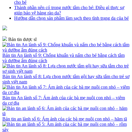
cho bé
Thành phần nên có trong nước tắm cho bé: Điều gì thực sự
giúp bảo vệ hàng rào da?
Hướng dẫn chọn sản phẩm làm sạch theo tình trạng da của bé
Bản tin dược sĩ
Bản tin An lành số 9: Chống khuẩn và nấm cho bé bằng cách tắm
và dưỡng ẩm đúng cách
Bản tin An lành số 8: Lựa chọn nước tắm gội hay sữa tắm cho trẻ sơ
sinh việt nam
Bản tin An lành số 7: Ám ảnh của các bà mẹ nuôi con nhỏ – viêm
da cơ địa
Bản tin an lành số 6: Ám ảnh của các bà mẹ nuôi con nhỏ – hăm tã