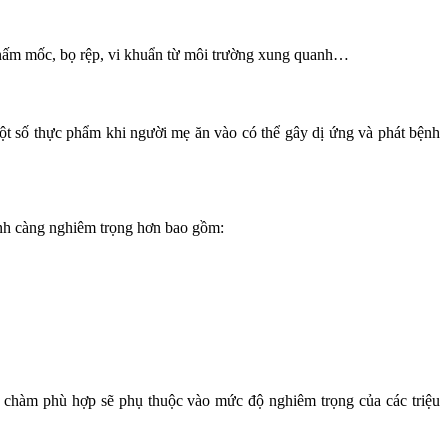
n, nấm mốc, bọ rệp, vi khuẩn từ môi trường xung quanh…
ột số thực phẩm khi người mẹ ăn vào có thể gây dị ứng và phát bệnh
ệnh càng nghiêm trọng hơn bao gồm:
h chàm phù hợp sẽ phụ thuộc vào mức độ nghiêm trọng của các triệu