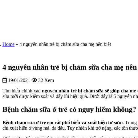
Home
»
4 nguyên nhân trẻ bị chàm sữa cha mẹ nên biết
4 nguyên nhân trẻ bị chàm sữa cha mẹ nên 
19/01/2021
32 Xem
Tìm hiểu chính xác
nguyên nhân trẻ bị chàm
sữa sẽ giúp cha mẹ
sữa mới được kiểm soát và đẩy lùi hiệu quả. Dưới đây là 5 nguyên n
Bệnh chàm sữa ở trẻ có nguy hiểm không?
Bệnh chàm sữa ở trẻ em rất phổ biến và xuất hiện từ sớm
. Trung
chỉ xuất hiện ở vùng má, da đầu. Tuy nhiên khi trở nặng, các tổn thươn