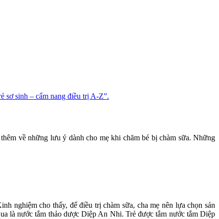
ẻ sơ sinh – cẩm nang điều trị A-Z”.
u thêm về những
lưu ý dành cho mẹ khi chăm bé bị chàm sữa.
Những
 Kinh nghiệm cho thấy, để điều trị chàm sữa, cha mẹ nên lựa chọn sản
 qua là nước tắm thảo dược Diệp An Nhi. Trẻ được tắm nước tắm Diệp