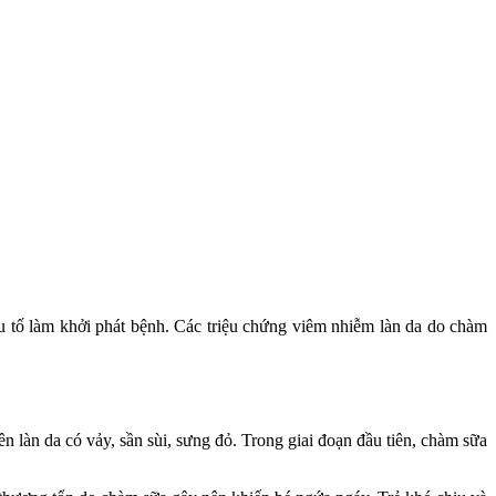
ếu tố làm khởi phát bệnh. Các triệu chứng viêm nhiễm làn da do chàm
ên làn da có vảy, sần sùi, sưng đỏ. Trong giai đoạn đầu tiên, chàm sữa