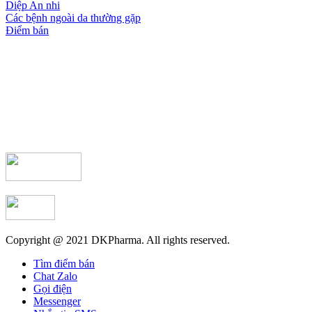
Diệp An nhi
Các bệnh ngoài da thường gặp
Điểm bán
Copyright @ 2021 DKPharma. All rights reserved.
Tìm điểm bán
Chat Zalo
Gọi điện
Messenger