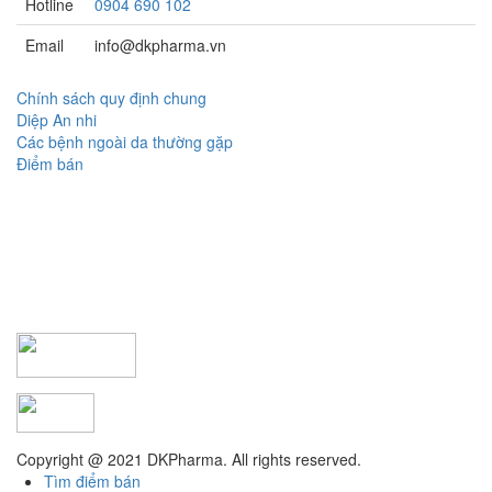
Hotline
0904 690 102
Email
info@dkpharma.vn
Chính sách quy định chung
Diệp An nhi
Các bệnh ngoài da thường gặp
Điểm bán
Copyright @ 2021 DKPharma. All rights reserved.
Tìm điểm bán