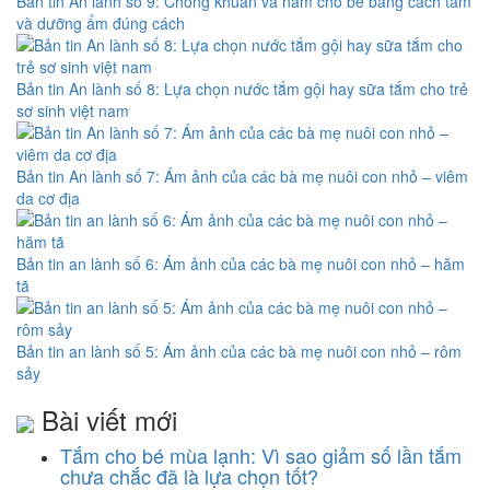
Bản tin An lành số 9: Chống khuẩn và nấm cho bé bằng cách tắm
và dưỡng ẩm đúng cách
Bản tin An lành số 8: Lựa chọn nước tắm gội hay sữa tắm cho trẻ
sơ sinh việt nam
Bản tin An lành số 7: Ám ảnh của các bà mẹ nuôi con nhỏ – viêm
da cơ địa
Bản tin an lành số 6: Ám ảnh của các bà mẹ nuôi con nhỏ – hăm
tã
Bản tin an lành số 5: Ám ảnh của các bà mẹ nuôi con nhỏ – rôm
sảy
Bài viết mới
Tắm cho bé mùa lạnh: Vì sao giảm số lần tắm
chưa chắc đã là lựa chọn tốt?