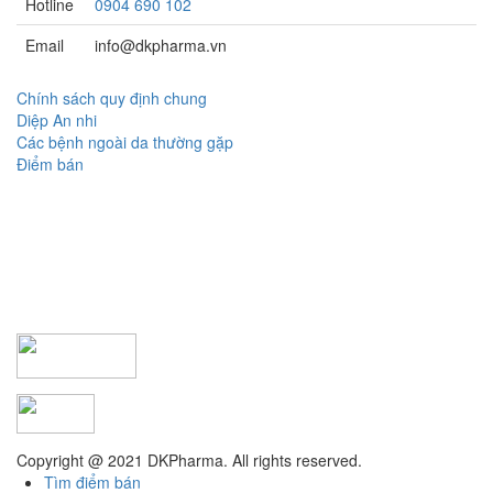
Hotline
0904 690 102
Email
info@dkpharma.vn
Chính sách quy định chung
Diệp An nhi
Các bệnh ngoài da thường gặp
Điểm bán
Copyright @ 2021 DKPharma. All rights reserved.
Tìm điểm bán