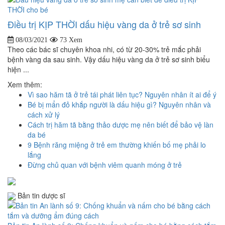
Điều trị KỊP THỜI dấu hiệu vàng da ở trẻ sơ sinh
08/03/2021
73 Xem
Theo các bác sĩ chuyên khoa nhi, có từ 20-30% trẻ mắc phải
bệnh vàng da sau sinh. Vậy dấu hiệu vàng da ở trẻ sơ sinh biểu
hiện ...
Xem thêm:
Vì sao hăm tã ở trẻ tái phát liên tục? Nguyên nhân ít ai để ý
Bé bị mẩn đỏ khắp người là dấu hiệu gì? Nguyên nhân và
cách xử lý
Cách trị hăm tã bằng thảo dược mẹ nên biết để bảo vệ làn
da bé
9 Bệnh răng miệng ở trẻ em thường khiến bố mẹ phải lo
lắng
Đừng chủ quan với bệnh viêm quanh móng ở trẻ
Bản tin dược sĩ