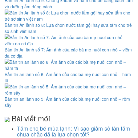
Bản tin An lành số 9: Chống khuẩn và nấm cho bé bằng cách tắm
và dưỡng ẩm đúng cách
Bản tin An lành số 8: Lựa chọn nước tắm gội hay sữa tắm cho trẻ
sơ sinh việt nam
Bản tin An lành số 7: Ám ảnh của các bà mẹ nuôi con nhỏ – viêm
da cơ địa
Bản tin an lành số 6: Ám ảnh của các bà mẹ nuôi con nhỏ – hăm
tã
Bản tin an lành số 5: Ám ảnh của các bà mẹ nuôi con nhỏ – rôm
sảy
Bài viết mới
Tắm cho bé mùa lạnh: Vì sao giảm số lần tắm
chưa chắc đã là lựa chọn tốt?