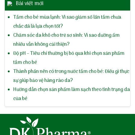
Bài viết mới
Tắm cho bé mùa lạnh: Vì sao giảm số lần tắm chưa
chắc đã là lựa chọn tốt?
Chăm sóc da khô cho trẻ sơ sinh: Vì sao dưỡng ẩm
nhiều vẫn không cải thiện?
Độ pH – Tiêu chí thường bị bỏ qua khi chọn sản phẩm
tắm cho bé
Thành phần nên có trong nước tắm cho bé: Điều gì thực
sự giúp bảo vệ hàng rào da?
Hướng dẫn chọn sản phẩm làm sạch theo tình trạng da
của bé