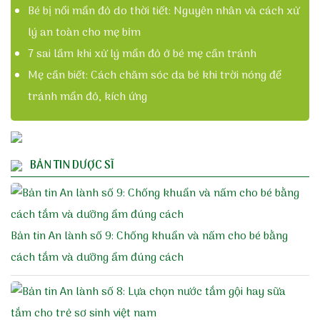
Bé bị nổi mẩn đỏ do thời tiết: Nguyên nhân và cách xử
lý an toàn cho mẹ bỉm
7 sai lầm khi xử lý mẩn đỏ ở bé mẹ cần tránh
Mẹ cần biết: Cách chăm sóc da bé khi trời nóng để
tránh mẩn đỏ, kích ứng
BẢN TIN DƯỢC SĨ
Bản tin An lành số 9: Chống khuẩn và nấm cho bé bằng
cách tắm và dưỡng ẩm đúng cách