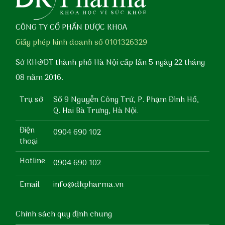
CÔNG TY CỔ PHẦN DƯỢC KHOA
Giấy phép kinh doanh số 0101326329
Sở KH&ĐT thành phố Hà Nội cấp lần 5 ngày 22 tháng
08 năm 2016.
Trụ sở
Số 9 Nguyễn Công Trứ, P. Phạm Đình Hổ,
Q. Hai Bà Trưng, Hà Nội.
Điện
0904 690 102
thoại
Hotline
0904 690 102
Email
info@dkpharma.vn
Chính sách quy định chung