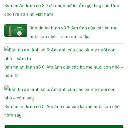
Bản tin An lành số 8: Lựa chọn nước tắm gội hay sữa tắm
cho trẻ sơ sinh việt nam
Bản tin An lành số 7: Ám ảnh của các bà mẹ
nuôi con nhỏ – viêm da cơ địa
Bản tin an lành số 6: Ám ảnh của các bà mẹ nuôi con nhỏ –
hăm tã
Bản tin an lành số 5: Ám ảnh của các bà mẹ nuôi con nhỏ –
rôm sảy