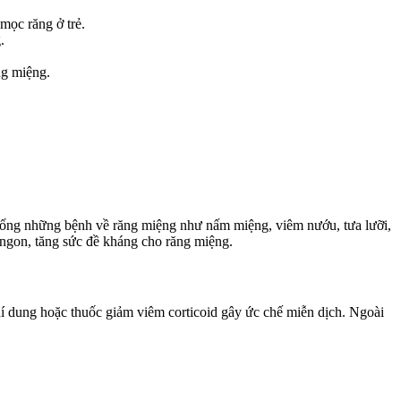
mọc răng ở trẻ.
.
ng miệng.
hống những bệnh về răng miệng như nấm miệng, viêm nướu, tưa lưỡi,
ngon, tăng sức đề kháng cho răng miệng.
hí dung hoặc thuốc giảm viêm corticoid gây ức chế miễn dịch. Ngoài