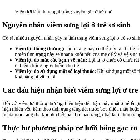
Viêm lợi là tình trạng thường xuyên gặp ở trẻ nhỏ
Nguyên nhân viêm sưng lợi ở trẻ sơ sinh
Có rất nhiều nguyên nhân gây ra tình trạng viêm sưng lợi ở trẻ sơ sin
Viêm lợi thông thường:
Tình trạng này có thể xảy ra khi trẻ
nhiên tình trạng này sẽ nhanh khỏi nếu cha mẹ để ý và vệ sinh 
Viêm lợi do mắc các bệnh về máu:
Lợi là tổ chức có chứa rất
ra biến chứng nguy hiểm cho trẻ.
Viêm lợi do sử dụng một số loại thuốc:
Khi sử dụng một số th
khả năng bị viêm lợi.
Các dấu hiệu nhận biết viêm sưng lợi ở trẻ
Đối với viêm lợi thông thường, biểu hiện dễ nhận thấy nhất ở trẻ là 
hiện nhiều vết kèm theo tình trạng tăng tiết nước bọt, thiếu máu ho
trẻ đã mọc răng đôi khi phủ hết toàn bộ thân răng, nhất là ở nhóm răn
Thực hư phương pháp rơ lưỡi bằng gạc rơ l