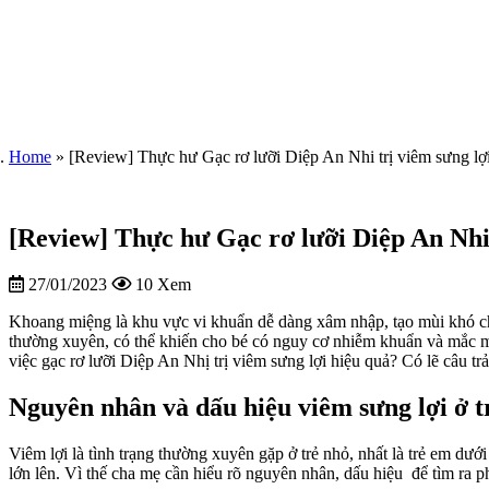
Home
»
[Review] Thực hư Gạc rơ lưỡi Diệp An Nhi trị viêm sưng lợ
[Review] Thực hư Gạc rơ lưỡi Diệp An Nhi 
27/01/2023
10 Xem
Khoang miệng là khu vực vi khuẩn dễ dàng xâm nhập, tạo mùi khó ch
thường xuyên, có thể khiến cho bé có nguy cơ nhiễm khuẩn và mắc một
việc gạc rơ lưỡi Diệp An Nhị trị viêm sưng lợi hiệu quả? Có lẽ câu tr
Nguyên nhân và dấu hiệu viêm sưng lợi ở tr
Viêm lợi là tình trạng thường xuyên gặp ở trẻ nhỏ, nhất là trẻ em dướ
lớn lên. Vì thế cha mẹ cần hiểu rõ nguyên nhân, dấu hiệu để tìm ra ph