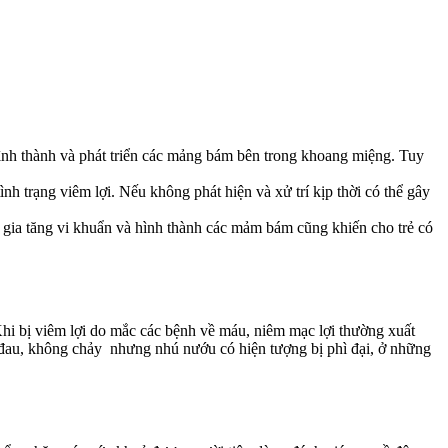
hình thành và phát triển các mảng bám bên trong khoang miệng. Tuy
h trạng viêm lợi. Nếu không phát hiện và xử trí kịp thời có thể gây
 gia tăng vi khuẩn và hình thành các mảm bám cũng khiến cho trẻ có
 Khi bị viêm lợi do mắc các bệnh về máu, niêm mạc lợi thường xuất
y đau, không chảy nhưng nhú nướu có hiện tượng bị phì đại, ở những