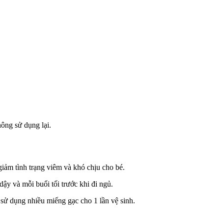
ông sử dụng lại.
giảm tình trạng viêm và khó chịu cho bé.
ậy và mỗi buổi tối trước khi đi ngủ.
sử dụng nhiều miếng gạc cho 1 lần vệ sinh.