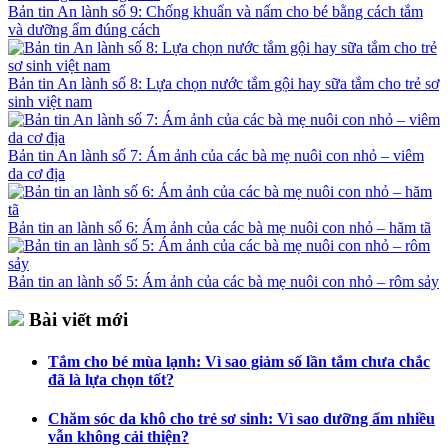
Bản tin An lành số 9: Chống khuẩn và nấm cho bé bằng cách tắm
và dưỡng ẩm đúng cách
Bản tin An lành số 8: Lựa chọn nước tắm gội hay sữa tắm cho trẻ sơ
sinh việt nam
Bản tin An lành số 7: Ám ảnh của các bà mẹ nuôi con nhỏ – viêm
da cơ địa
Bản tin an lành số 6: Ám ảnh của các bà mẹ nuôi con nhỏ – hăm tã
Bản tin an lành số 5: Ám ảnh của các bà mẹ nuôi con nhỏ – rôm sảy
Bài viết mới
Tắm cho bé mùa lạnh: Vì sao giảm số lần tắm chưa chắc
đã là lựa chọn tốt?
Chăm sóc da khô cho trẻ sơ sinh: Vì sao dưỡng ẩm nhiều
vẫn không cải thiện?