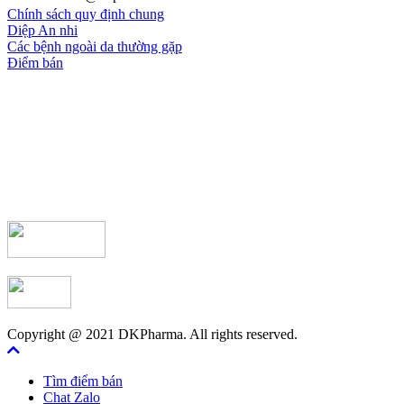
Chính sách quy định chung
Diệp An nhi
Các bệnh ngoài da thường gặp
Điểm bán
Copyright @ 2021 DKPharma. All rights reserved.
Tìm điểm bán
Chat Zalo