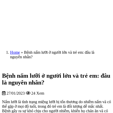
Home
»
Bệnh nấm lưỡi ở người lớn và trẻ em: đâu là
nguyên nhân?
Bệnh nấm lưỡi ở người lớn và trẻ em: đâu
là nguyên nhân?
27/01/2023
24 Xem
Nấm lưỡi là tình trạng miệng lưỡi bị tổn thương do nhiễm nấm và có
thể gặp ở mọi độ tuổi, trong đó trẻ em là đối tượng dễ mắc nhất.
Bệnh gây ra sự khó chịu cho người nhiễm, khiến họ chán ăn và có