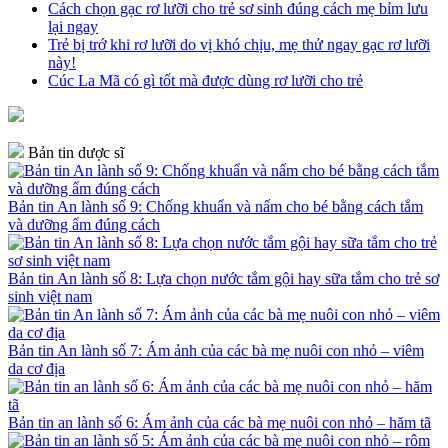
Cách chọn gạc rơ lưỡi cho trẻ sơ sinh đúng cách mẹ bỉm lưu
lại ngay
Trẻ bị trớ khi rơ lưỡi do vị khó chịu, mẹ thử ngay gạc rơ lưỡi
này!
Cúc La Mã có gì tốt mà được dùng rơ lưỡi cho trẻ
Bản tin dược sĩ
Bản tin An lành số 9: Chống khuẩn và nấm cho bé bằng cách tắm
và dưỡng ẩm đúng cách
Bản tin An lành số 8: Lựa chọn nước tắm gội hay sữa tắm cho trẻ sơ
sinh việt nam
Bản tin An lành số 7: Ám ảnh của các bà mẹ nuôi con nhỏ – viêm
da cơ địa
Bản tin an lành số 6: Ám ảnh của các bà mẹ nuôi con nhỏ – hăm tã