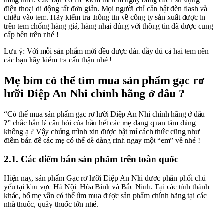
điện thoại di động rất đơn giản. Mọi người chỉ cần bật đèn flash và
chiếu vào tem. Hãy kiểm tra thông tin về công ty sản xuất được in
trên tem chống hàng giả, hàng nhái đúng với thông tin đã được cung
cấp bên trên nhé !
Lưu ý: Với mỗi sản phẩm mới đều được dán đầy đủ cả hai tem nên
các bạn hãy kiểm tra cẩn thận nhé !
Mẹ bỉm có thể tìm mua sản phẩm gạc rơ
lưỡi Diệp An Nhi chính hãng ở đâu ?
“Có thể mua sản phẩm gạc rơ lưỡi Diệp An Nhi chính hãng ở đâu
?” chắc hẳn là câu hỏi của hầu hết các mẹ đang quan tâm đúng
không ạ ? Vậy chúng mình xin được bật mí cách thức cũng như
điểm bán để các mẹ có thể dễ dàng rinh ngay một “em” về nhé !
2.1. Các điểm bán sản phẩm trên toàn quốc
Hiện nay, sản phẩm Gạc rơ lưỡi Diệp An Nhi được phân phối chủ
yếu tại khu vực Hà Nội, Hòa Bình và Bắc Ninh. Tại các tỉnh thành
khác, bố mẹ vẫn có thể tìm mua được sản phẩm chính hãng tại các
nhà thuốc, quầy thuốc lớn nhé.