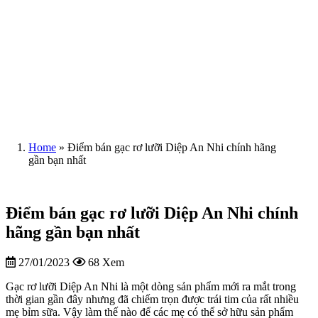
Home
»
Điểm bán gạc rơ lưỡi Diệp An Nhi chính hãng
gần bạn nhất
Điểm bán gạc rơ lưỡi Diệp An Nhi chính
hãng gần bạn nhất
27/01/2023
68 Xem
Gạc rơ lưỡi Diệp An Nhi là một dòng sản phẩm mới ra mắt trong
thời gian gần đây nhưng đã chiếm trọn được trái tim của rất nhiều
mẹ bỉm sữa. Vậy làm thế nào để các mẹ có thể sở hữu sản phẩm