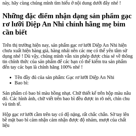
này, hãy cùng chúng mình tìm hiểu ở nội dung dưới đây nhé !
Những đặc điểm nhận dạng sản phẩm gạc
rơ lưỡi Diệp An Nhi chính hãng mẹ bỉm
cần biết
Trên thị trường hiện nay, sản phẩm gạc rơ lưỡi Diệp An Nhi hiện
chưa xuất hiện hàng giả, hàng nhái nên các mẹ có thể yên tâm sử
dụng nhé ! Dù vậy, chúng mình vẫn xin phép được chia sẻ về thông
tin chính thức của sản phẩm để các bạn có thể kiểm tra sản phẩm
đến tay các bạn là chính hãng 100% nhé !
Tên đầy đủ của sản phẩm: Gạc rơ lưỡi Diệp An Nhi
Bao bì:
Sản phẩm có bao bì màu hồng nhạt. Chữ thiết kế trên hộp màu nâu
đỏ. Các hình ảnh, chữ viết trên bao bì đều được in rõ nét, chỉn chu
và tinh tế.
Hộp gạc rơ lưỡi cầm trên tay có độ nặng, rất chắc chắn. Sờ tay lên
bề mặt bao bì cảm nhận cảm nhận được độ nhám, mượt của chất
liệu