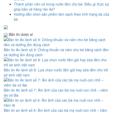
Thành phần nên có trong nước tắm cho bé: Điều gì thực sự
giúp bảo vệ hàng rào da?
Hướng dẫn chọn sản phẩm làm sạch theo tình trạng da của
bé
Bản tin dược sĩ
Bản tin An lành số 9: Chống khuẩn và nấm cho bé bằng cách tắm
và dưỡng ẩm đúng cách
Bản tin An lành số 8: Lựa chọn nước tắm gội hay sữa tắm cho trẻ
sơ sinh việt nam
Bản tin An lành số 7: Ám ảnh của các bà mẹ nuôi con nhỏ – viêm
da cơ địa
Bản tin an lành số 6: Ám ảnh của các bà mẹ nuôi con nhỏ – hăm