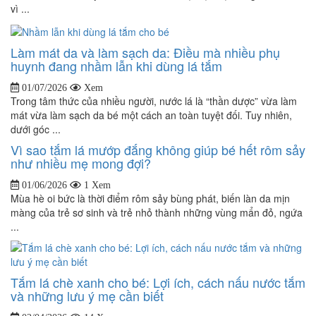
vì ...
Làm mát da và làm sạch da: Điều mà nhiều phụ
huynh đang nhầm lẫn khi dùng lá tắm
01/07/2026
Xem
Trong tâm thức của nhiều người, nước lá là “thần dược” vừa làm
mát vừa làm sạch da bé một cách an toàn tuyệt đối. Tuy nhiên,
dưới góc ...
Vì sao tắm lá mướp đắng không giúp bé hết rôm sảy
như nhiều mẹ mong đợi?
01/06/2026
1 Xem
Mùa hè oi bức là thời điểm rôm sảy bùng phát, biến làn da mịn
màng của trẻ sơ sinh và trẻ nhỏ thành những vùng mẩn đỏ, ngứa
...
Tắm lá chè xanh cho bé: Lợi ích, cách nấu nước tắm
và những lưu ý mẹ cần biết