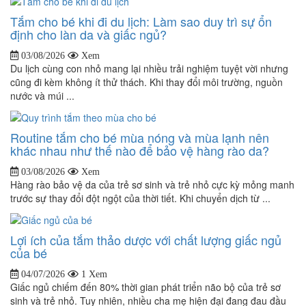
Tắm cho bé khi đi du lịch: Làm sao duy trì sự ổn
định cho làn da và giấc ngủ?
03/08/2026
Xem
Du lịch cùng con nhỏ mang lại nhiều trải nghiệm tuyệt vời nhưng
cũng đi kèm không ít thử thách. Khi thay đổi môi trường, nguồn
nước và múi ...
Routine tắm cho bé mùa nóng và mùa lạnh nên
khác nhau như thế nào để bảo vệ hàng rào da?
03/08/2026
Xem
Hàng rào bảo vệ da của trẻ sơ sinh và trẻ nhỏ cực kỳ mỏng manh
trước sự thay đổi đột ngột của thời tiết. Khi chuyển dịch từ ...
Lợi ích của tắm thảo dược với chất lượng giấc ngủ
của bé
04/07/2026
1 Xem
Giấc ngủ chiếm đến 80% thời gian phát triển não bộ của trẻ sơ
sinh và trẻ nhỏ. Tuy nhiên, nhiều cha mẹ hiện đại đang đau đầu