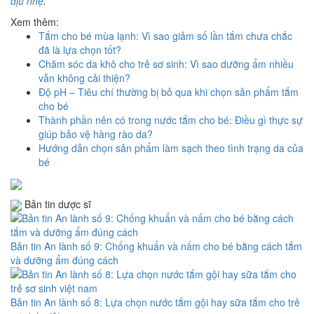
dịu nhẹ
.
Xem thêm:
Tắm cho bé mùa lạnh: Vì sao giảm số lần tắm chưa chắc
đã là lựa chọn tốt?
Chăm sóc da khô cho trẻ sơ sinh: Vì sao dưỡng ẩm nhiều
vẫn không cải thiện?
Độ pH – Tiêu chí thường bị bỏ qua khi chọn sản phẩm tắm
cho bé
Thành phần nên có trong nước tắm cho bé: Điều gì thực sự
giúp bảo vệ hàng rào da?
Hướng dẫn chọn sản phẩm làm sạch theo tình trạng da của
bé
Bản tin dược sĩ
Bản tin An lành số 9: Chống khuẩn và nấm cho bé bằng cách tắm
và dưỡng ẩm đúng cách
Bản tin An lành số 8: Lựa chọn nước tắm gội hay sữa tắm cho trẻ