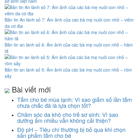
sơ sinh việt nam
Bản tin An lành số 7: Ám ảnh của các bà mẹ nuôi con nhỏ – viêm
da cơ địa
Bản tin an lành số 6: Ám ảnh của các bà mẹ nuôi con nhỏ – hăm
tã
Bản tin an lành số 5: Ám ảnh của các bà mẹ nuôi con nhỏ – rôm
sảy
Bài viết mới
Tắm cho bé mùa lạnh: Vì sao giảm số lần tắm
chưa chắc đã là lựa chọn tốt?
Chăm sóc da khô cho trẻ sơ sinh: Vì sao
dưỡng ẩm nhiều vẫn không cải thiện?
Độ pH – Tiêu chí thường bị bỏ qua khi chọn
sản phẩm tắm cho bé