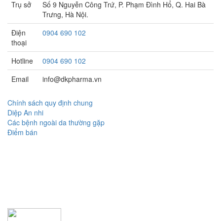
Trụ sở
Số 9 Nguyễn Công Trứ, P. Phạm Đình Hổ, Q. Hai Bà
Trưng, Hà Nội.
Điện
0904 690 102
thoại
Hotline
0904 690 102
Email
info@dkpharma.vn
Chính sách quy định chung
Diệp An nhi
Các bệnh ngoài da thường gặp
Điểm bán