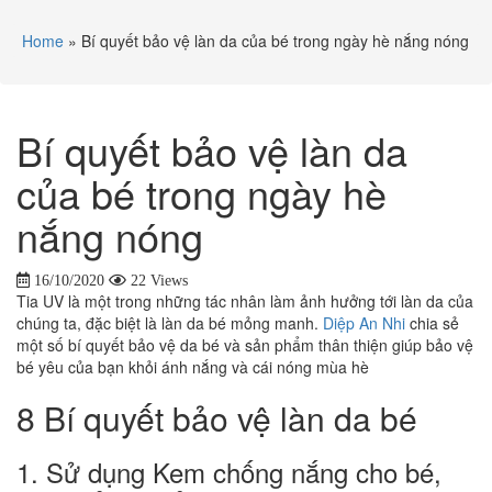
Home
»
Bí quyết bảo vệ làn da của bé trong ngày hè nắng nóng
Bí quyết bảo vệ làn da
của bé trong ngày hè
nắng nóng
16/10/2020
22 Views
Tia UV là một trong những tác nhân làm ảnh hưởng tới làn da của
chúng ta, đặc biệt là làn da bé mỏng manh.
Diệp An Nhi
chia sẻ
một số bí quyết bảo vệ da bé và sản phẩm thân thiện giúp bảo vệ
bé yêu của bạn khỏi ánh nắng và cái nóng mùa hè
8 Bí quyết bảo vệ làn da bé
1. Sử dụng Kem chống nắng cho bé,