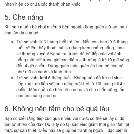
nhãn hiệu có chứa các thành phần khác.
5. Che nắng
Khi bạn muốn bé chơi nhiều ở bên ngoài, đừng quên giữ an toàn
cho làn da của bé:
Trẻ sơ sinh từ 6 tháng tuổi trở lên : Nếu con bạn từ 6 tháng
tuổi trở lên, hãy thoải mái sử dụng kem chống nắng, thoa
lại thường xuyên! Ngoài ra, tránh để bé tiếp xúc với ánh
nắng mặt trời trong giờ cao điểm – thường là từ 10 giờ sáng
đến 4 giờ chiều. Đừng quên mặc quần áo bảo hộ cho bé
như mũ có vành và kính râm.
Trẻ sơ sinh dưới 6 tháng tuổi : Không nên để trẻ sơ sinh
tiếp xúc trực tiếp với ánh nắng mặt trời từ 10h sáng tới 4h
chiều. Mặc quần áo bảo hộ cho bé và che chắn bằng tấm
che ánh sáng cho bé.
6. Không nên tắm cho bé quá lâu
Bạn có biết rằng tiếp xúc quá nhiều với nước có thể sẽ lấy đi độ
ẩm tự nhiên của da? Đó là lý do tại sao việc giảm thời gian tắm lại
thực sự cần thiết. Điều này sẽ giúp bé tránh bị ngứa – đặc biệt là