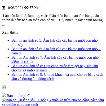
10/08/2021
57 Xem
Lần đầu làm bố, làm mẹ, chắc chắn điều bạn quan tâm hàng đầu
chính là đảm bảo an toàn cho bé yêu. Tuy nhiên, ngay chính những
...
Xem thêm:
Bản tin an lành số 5: Ám ảnh của các bà mẹ nuôi con nhỏ –
rôm sảy
Bản tin an lành số 6: Ám ảnh của các bà mẹ nuôi con nhỏ –
hăm tã
Bản tin An lành số 7: Ám ảnh của các bà mẹ nuôi con nhỏ –
viêm da cơ địa
Bản tin An lành số 8: Lựa chọn nước tắm gội hay sữa tắm
cho trẻ sơ sinh việt nam
Bản tin An lành số 9: Chống khuẩn và nấm cho bé bằng cách
tắm và dưỡng ẩm đúng cách
Bản tin dược sĩ