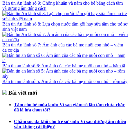
Bản tin An lành số 9: Chống khuẩn và nấm cho bé bằng cách tắm
và dưỡng ẩm đúng cách
Bản tin An lành số 8: Lựa chọn nước tắm gội hay sữa tắm cho trẻ sơ
sinh việt nam
Bản tin An lành số 7: Ám ảnh của các bà mẹ nuôi con nhỏ – viêm
da cơ địa
Bản tin an lành số 6: Ám ảnh của các bà mẹ nuôi con nhỏ – hăm tã
Bản tin an lành số 5: Ám ảnh của các bà mẹ nuôi con nhỏ – rôm sảy
Bài viết mới
Tắm cho bé mùa lạnh: Vì sao giảm số lần tắm chưa chắc
đã là lựa chọn tốt?
Chăm sóc da khô cho trẻ sơ sinh: Vì sao dưỡng ẩm nhiều
vẫn không cải thiện?