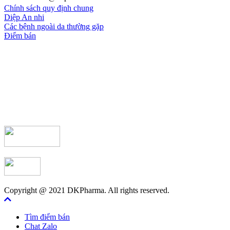
Chính sách quy định chung
Diệp An nhi
Các bệnh ngoài da thường gặp
Điểm bán
Copyright @ 2021 DKPharma. All rights reserved.
Tìm điểm bán
Chat Zalo