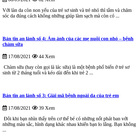
Với làn da còn non yếu của trẻ sơ sinh và trẻ nhỏ thì tắm và chăm
sóc da đúng cách không những giúp làm sạch mà còn có ...
Bản tin an lành số 4: Ám ảnh của các mẹ nuôi con nhỏ – bệnh
chàm sữa
17/08/2021
44 Xem
Chàm sữa (hay còn gọi là lác sữa) là một bệnh phổ biến ở trẻ sơ
sinh từ 2 tháng tuổi và kéo dài đến khi trẻ 2 ...
Bản tin an lành số 3: Giải mã bệnh ngoài da của trẻ em
17/08/2021
39 Xem
Đôi khi bạn nhìn thấy trên cơ thể bé có những nốt phát ban với
những màu sắc, hình dạng khác nhau khiến bạn lo lắng. Bạn không
...