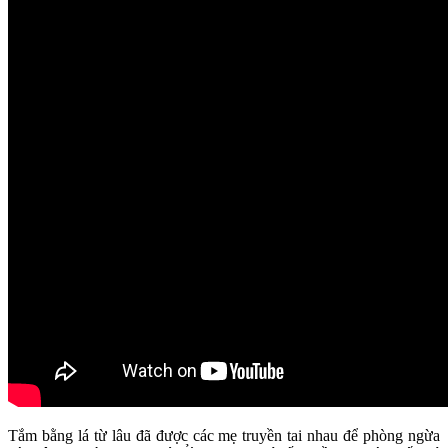
Tắm bằng lá từ lâu đã được các mẹ truyền tai nhau để phòng ngừa