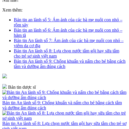
Nhi nhé!
Xem thêm:
Bản tin an lành số 5: Ám ảnh của các bà mẹ nuôi con nhỏ –
rôm sảy
Bản tin an lành số 6: Ám ảnh của các bà mẹ nuôi con nhỏ –
hăm tã
Bản tin An lành số 7: Ám ảnh của các bà mẹ nuôi con nhỏ –
viêm da cơ địa
Bản tin An lành số 8: Lựa chọn nước tắm gội hay sữa tắm
cho trẻ sơ sinh việt nam
Bản tin An lành số 9: Chống khuẩn và nấm cho bé bằng cách
tắm và dưỡng ẩm đúng cách
Bản tin dược sĩ
Bản tin An lành số 9: Chống khuẩn và nấm cho bé bằng cách tắm
và dưỡng ẩm đúng cách
Bản tin An lành số 8: Lựa chọn nước tắm gội hay sữa tắm cho trẻ sơ
sinh việt nam