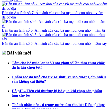
Bản tin An lành số 7: Ám ảnh của các bà mẹ nuôi con nhỏ – viêm
da cơ địa
Bản tin an lành số 6: Ám ảnh của các bà mẹ nuôi con nhỏ – hăm tã
Bản tin an lành số 5: Ám ảnh của các bà mẹ nuôi con nhỏ – rôm sảy
Bài viết mới
Tắm cho bé mùa lạnh: Vì sao giảm số lần tắm chưa chắc
đã là lựa chọn tốt?
Chăm sóc da khô cho trẻ sơ sinh: Vì sao dưỡng ẩm nhiều
vẫn không cải thiện?
Độ pH – Tiêu chí thường bị bỏ qua khi chọn sản phẩm
tắm cho bé
Thành phần nên có trong nước tắm cho bé: Điều gì thực