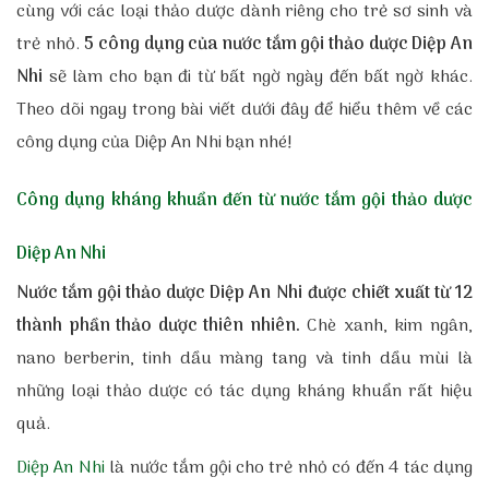
cùng với các loại thảo dược dành riêng cho trẻ sơ sinh và
trẻ nhỏ.
5 công dụng của nước tắm gội thảo dược Diệp An
Nhi
sẽ làm cho bạn đi từ bất ngờ ngày đến bất ngờ khác.
Theo dõi ngay trong bài viết dưới đây để hiểu thêm về các
công dụng của Diệp An Nhi bạn nhé!
Công dụng kháng khuẩn đến từ nước tắm gội thảo dược
Diệp An Nhi
Nước tắm gội thảo dược Diệp An Nhi
được chiết xuất từ 12
thành phần thảo dược thiên nhiên.
Chè xanh, kim ngân,
nano berberin, tinh dầu màng tang và tinh dầu mùi là
những loại thảo dược có tác dụng kháng khuẩn rất hiệu
quả.
Diệp An Nhi
là nước tắm gội cho trẻ nhỏ
có đến 4 tác dụng