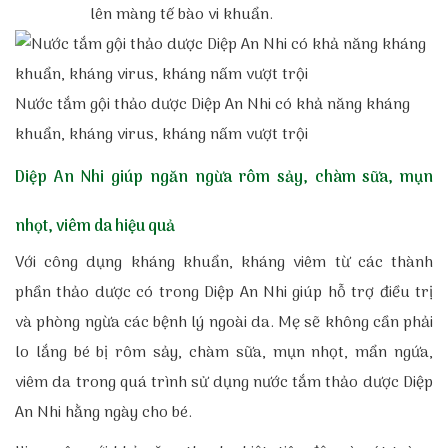
lên màng tế bào vi khuẩn.
Nước tắm gội thảo dược Diệp An Nhi có khả năng kháng
khuẩn, kháng virus, kháng nấm vượt trội
Diệp An Nhi giúp ngăn ngừa rôm sảy, chàm sữa, mụn
nhọt, viêm da hiệu quả
Với công dụng kháng khuẩn, kháng viêm từ các thành
phần thảo dược có trong Diệp An Nhi giúp hỗ trợ điều trị
và phòng ngừa các bệnh lý ngoài da. Mẹ sẽ không cần phải
lo lắng bé bị rôm sảy, chàm sữa, mụn nhọt, mẩn ngứa,
viêm da trong quá trình sử dụng nước tắm thảo dược Diệp
An Nhi hằng ngày cho bé.