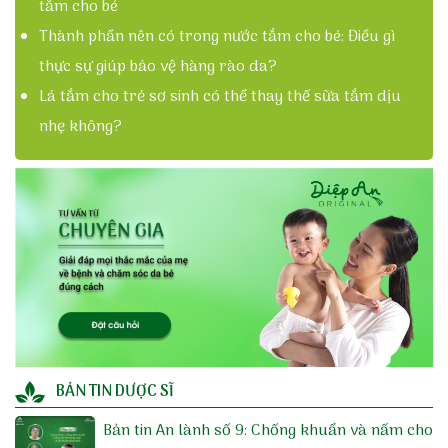
tắm cho bé
Thành phần nên có trong nước tắm cho bé: Điều gì
thực sự giúp bảo vệ hàng rào da?
Lá tắm cho trẻ sơ sinh có thể thay thế sữa tắm dịu
nhẹ không?
BẢN TIN DƯỢC SĨ
Bản tin An lành số 9: Chống khuẩn và nấm cho