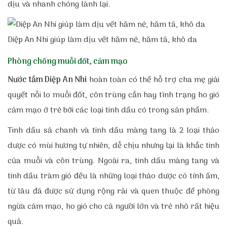
dịu và nhanh chóng lành lại.
Diệp An Nhi giúp làm dịu vết hăm nẻ, hăm tã, khô da
Phòng chống muỗi đốt, cảm mạo
Nước tắm Diệp An Nhi
hoàn toàn có thể hỗ trợ cha mẹ giải
quyết nỗi lo muỗi đốt, côn trùng cắn hay tình trạng ho gió
cảm mạo ở trẻ bởi các loại tinh dầu có trong sản phẩm.
Tinh dầu sả chanh và tinh dầu màng tang là 2 loại thảo
dược có mùi hương tự nhiên, dễ chịu nhưng lại là khắc tinh
của muỗi và côn trùng. Ngoài ra, tinh dầu màng tang và
tinh dầu tràm gió đều là những loại thảo dược có tính ấm,
từ lâu đã được sử dụng rộng rãi và quen thuộc để phòng
ngừa cảm mạo, ho gió cho cả người lớn và trẻ nhỏ rất hiệu
quả.