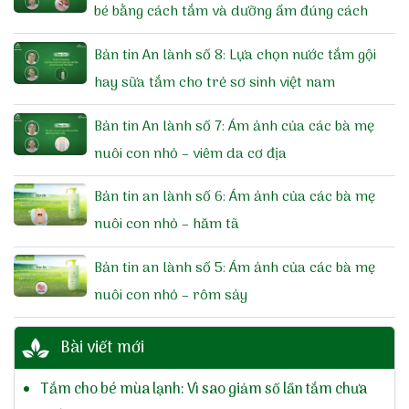
bé bằng cách tắm và dưỡng ẩm đúng cách
Bản tin An lành số 8: Lựa chọn nước tắm gội
hay sữa tắm cho trẻ sơ sinh việt nam
Bản tin An lành số 7: Ám ảnh của các bà mẹ
nuôi con nhỏ – viêm da cơ địa
Bản tin an lành số 6: Ám ảnh của các bà mẹ
nuôi con nhỏ – hăm tã
Bản tin an lành số 5: Ám ảnh của các bà mẹ
nuôi con nhỏ – rôm sảy
Bài viết mới
Tắm cho bé mùa lạnh: Vì sao giảm số lần tắm chưa