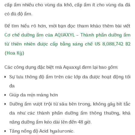
cấp ẩm nhiều cho vùng da khô, cấp ẩm ít cho vùng da đã
có đủ độ ẩm.
Để tìm hiểu rõ hơn, mời bạn đọc tham khảo thêm bài viết
Cơ chế dưỡng ẩm của AQUAXYL – Thành phần dưỡng ẩm
từ thiên nhiên được cấp bằng sáng chế US 8,088,742 B2
(Hoa Kỳ)
Các công dụng đặc biệt mà Aquaxyl đem lại bao gồm:
Sự lưu thông độ ẩm trên các lớp da được hoạt động tối
đa
Giúp da mịn màng hơn
Dưỡng ẩm vượt trội từ sâu bên trong, không gây bít tắc
da như các thành phần dưỡng ẩm thông thường, khả
năng dưỡng ẩm kéo dài lên đến 48 giờ.
Tăng nồng độ Acid hyaluronic.