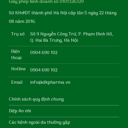
Giấy phép kinh doanh số 0101326329
Sở KH&ĐT thành phố Hà Nội cấp lần 5 ngày 22 tháng
08 năm 2016.
Trụ sở
Số 9 Nguyễn Công Trứ, P. Phạm Đình Hổ,
Q. Hai Bà Trưng, Hà Nội.
Điện
0904 690 102
thoại
Hotline
0904 690 102
Email
info@dkpharma.vn
Chính sách quy định chung
Diệp An nhi
Các bệnh ngoài da thường gặp