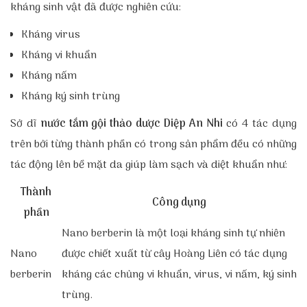
kháng sinh vật đã được nghiên cứu:
Kháng virus
Kháng vi khuẩn
Kháng nấm
Kháng ký sinh trùng
Sở dĩ
nước tắm gội thảo dược Diệp An Nhi
có 4 tác dụng
trên bởi từng thành phần có trong sản phẩm đều có những
tác động lên bề mặt da giúp làm sạch và diệt khuẩn như:
Thành
Công dụng
phần
Nano berberin là một loại kháng sinh tự nhiên
Nano
được chiết xuất từ cây Hoàng Liên có tác dụng
berberin
kháng các chủng vi khuẩn, virus, vi nấm, ký sinh
trùng.