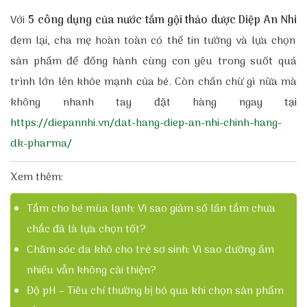
Với
5 công dụng của nước tắm gội thảo dược Diệp An Nhi
đem lại, cha mẹ hoàn toàn có thể tin tưởng và lựa chọn
sản phẩm để đồng hành cùng con yêu trong suốt quá
trình lớn lên khỏe mạnh của bé. Còn chần chừ gì nữa mà
không nhanh tay đặt hàng ngay tại
https://diepannhi.vn/dat-hang-diep-an-nhi-chinh-hang-
dk-pharma/
Xem thêm:
Tắm cho bé mùa lạnh: Vì sao giảm số lần tắm chưa
chắc đã là lựa chọn tốt?
Chăm sóc da khô cho trẻ sơ sinh: Vì sao dưỡng ẩm
nhiều vẫn không cải thiện?
Độ pH – Tiêu chí thường bị bỏ qua khi chọn sản phẩm