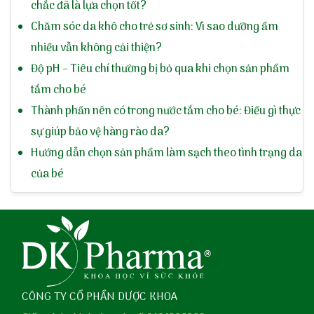
chắc đã là lựa chọn tốt?
Chăm sóc da khô cho trẻ sơ sinh: Vì sao dưỡng ẩm
nhiều vẫn không cải thiện?
Độ pH – Tiêu chí thường bị bỏ qua khi chọn sản phẩm
tắm cho bé
Thành phần nên có trong nước tắm cho bé: Điều gì thực
sự giúp bảo vệ hàng rào da?
Hướng dẫn chọn sản phẩm làm sạch theo tình trạng da
của bé
CÔNG TY CỔ PHẦN DƯỢC KHOA