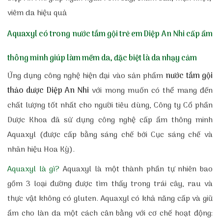
viêm da hiệu quả
Aquaxyl có trong nước tắm gội trẻ em Diệp An Nhi cấp ẩm
thông minh giúp làm mềm da, đặc biệt là da nhạy cảm
Ứng dụng công nghệ hiện đại vào sản phẩm
nước tắm gội
thảo dược Diệp An Nhi
với mong muốn có thể mang đến
chất lượng tốt nhất cho người tiêu dùng, Công ty Cổ phần
Dược Khoa đã sử dụng công nghệ cấp ẩm thông minh
Aquaxyl (được cấp bằng sáng chế bởi Cục sáng chế và
nhãn hiệu Hoa Kỳ).
Aquaxyl là gì?
Aquaxyl là một thành phần tự nhiên bao
gồm 3 loại đường được tìm thấy trong trái cây, rau và
thực vật không có gluten. Aquaxyl có khả năng cấp và giữ
ẩm cho làn da một cách cân bằng với cơ chế hoạt động: