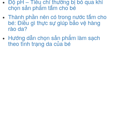
Độ pH – Tiêu chí thường bị bỏ qua khi
chọn sản phẩm tắm cho bé
Thành phần nên có trong nước tắm cho
bé: Điều gì thực sự giúp bảo vệ hàng
rào da?
Hướng dẫn chọn sản phẩm làm sạch
theo tình trạng da của bé