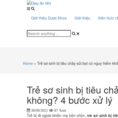
Giới thiệu Dược Khoa
Giới thiệu
Kiến thức 
Home
»
Trẻ sơ sinh bị tiêu chảy sủi bọt có nguy hiểm kh
Trẻ sơ sinh bị tiêu ch
không? 4 bước xử lý
30/09/2021
87 Xem
Trẻ bị đi ngoài khiến mẹ bồn chồn,
trẻ sơ sinh bị ti