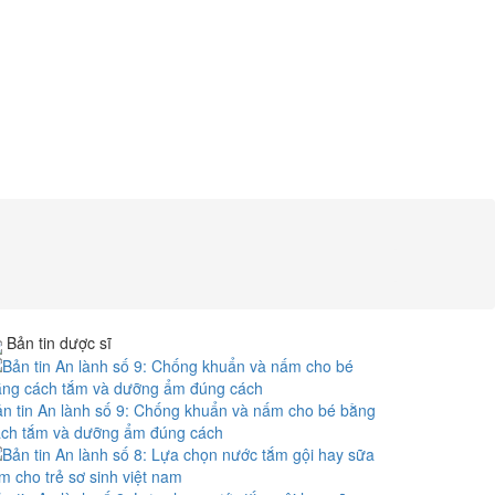
Bản tin dược sĩ
n tin An lành số 9: Chống khuẩn và nấm cho bé bằng
ách tắm và dưỡng ẩm đúng cách