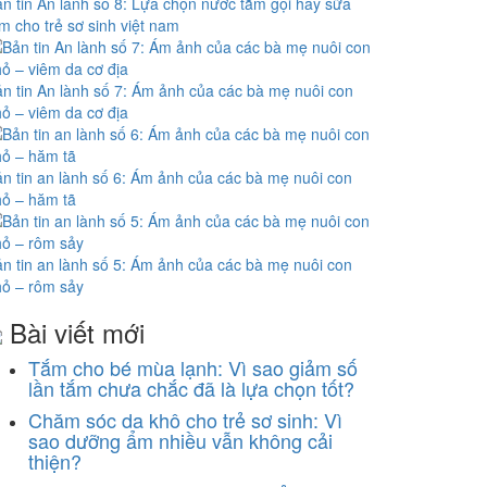
n tin An lành số 8: Lựa chọn nước tắm gội hay sữa
m cho trẻ sơ sinh việt nam
n tin An lành số 7: Ám ảnh của các bà mẹ nuôi con
ỏ – viêm da cơ địa
n tin an lành số 6: Ám ảnh của các bà mẹ nuôi con
ỏ – hăm tã
n tin an lành số 5: Ám ảnh của các bà mẹ nuôi con
ỏ – rôm sảy
Bài viết mới
Tắm cho bé mùa lạnh: Vì sao giảm số
lần tắm chưa chắc đã là lựa chọn tốt?
Chăm sóc da khô cho trẻ sơ sinh: Vì
sao dưỡng ẩm nhiều vẫn không cải
thiện?