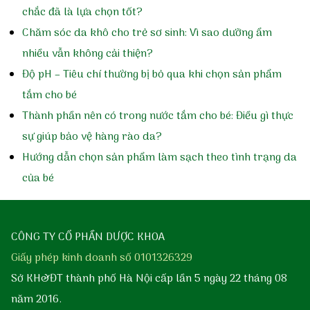
chắc đã là lựa chọn tốt?
Chăm sóc da khô cho trẻ sơ sinh: Vì sao dưỡng ẩm
nhiều vẫn không cải thiện?
Độ pH – Tiêu chí thường bị bỏ qua khi chọn sản phẩm
tắm cho bé
Thành phần nên có trong nước tắm cho bé: Điều gì thực
sự giúp bảo vệ hàng rào da?
Hướng dẫn chọn sản phẩm làm sạch theo tình trạng da
của bé
CÔNG TY CỔ PHẦN DƯỢC KHOA
Giấy phép kinh doanh số 0101326329
Sở KH&ĐT thành phố Hà Nội cấp lần 5 ngày 22 tháng 08
năm 2016.