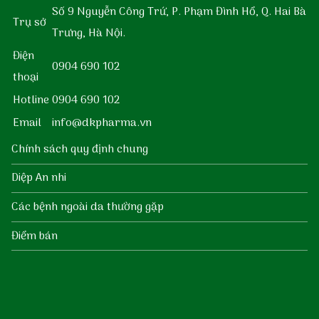
Số 9 Nguyễn Công Trứ, P. Phạm Đình Hổ, Q. Hai Bà
Trụ sở
Trưng, Hà Nội.
Điện
0904 690 102
thoại
Hotline
0904 690 102
Email
info@dkpharma.vn
Chính sách quy định chung
Diệp An nhi
Các bệnh ngoài da thường gặp
Điểm bán