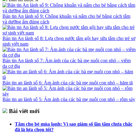
Bản tin An lành số 9: Chống khuẩn và nấm cho bé bằng cách tắm
và dưỡng ẩm đúng cách
Bản tin An lành số 8: Lựa chọn nước tắm gội hay sữa tắm cho trẻ sơ
sinh việt nam
Bản tin An lành số 7: Ám ảnh của các bà mẹ nuôi con nhỏ – viêm
da cơ địa
Bản tin an lành số 6: Ám ảnh của các bà mẹ nuôi con nhỏ – hăm tã
Bản tin an lành số 5: Ám ảnh của các bà mẹ nuôi con nhỏ – rôm sảy
Bài viết mới
Tắm cho bé mùa lạnh: Vì sao giảm số lần tắm chưa chắc
đã là lựa chọn tốt?