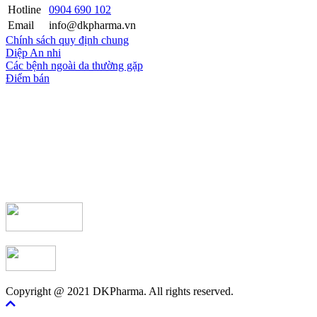
Hotline
0904 690 102
Email
info@dkpharma.vn
Chính sách quy định chung
Diệp An nhi
Các bệnh ngoài da thường gặp
Điểm bán
Copyright @ 2021 DKPharma. All rights reserved.