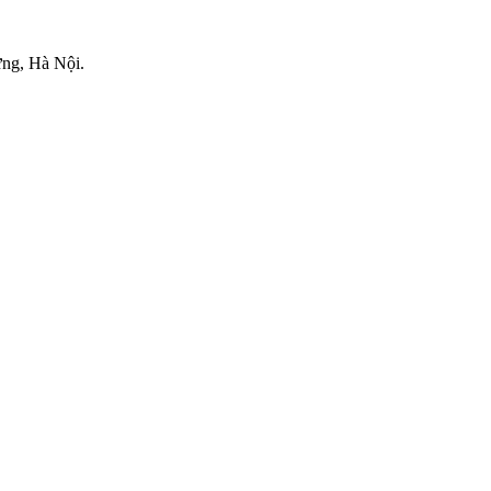
.
ng, Hà Nội.