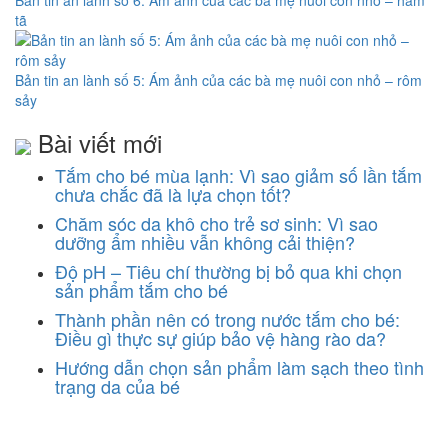
tã
Bản tin an lành số 5: Ám ảnh của các bà mẹ nuôi con nhỏ – rôm
sảy
Bài viết mới
Tắm cho bé mùa lạnh: Vì sao giảm số lần tắm
chưa chắc đã là lựa chọn tốt?
Chăm sóc da khô cho trẻ sơ sinh: Vì sao
dưỡng ẩm nhiều vẫn không cải thiện?
Độ pH – Tiêu chí thường bị bỏ qua khi chọn
sản phẩm tắm cho bé
Thành phần nên có trong nước tắm cho bé:
Điều gì thực sự giúp bảo vệ hàng rào da?
Hướng dẫn chọn sản phẩm làm sạch theo tình
trạng da của bé
CÔNG TY CỔ PHẦN DƯỢC KHOA