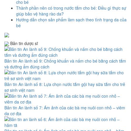
cho bé
Thành phần nên có trong nước tắm cho bé: Điều gì thực sự
giúp bảo vệ hàng rào da?
Hướng dẫn chọn sản phẩm làm sạch theo tình trạng da của
bé
Bản tin dược sĩ
Bản tin An lành số 9: Chống khuẩn và nấm cho bé bằng cách tắm
và dưỡng ẩm đúng cách
Bản tin An lành số 8: Lựa chọn nước tắm gội hay sữa tắm cho trẻ
sơ sinh việt nam
Bản tin An lành số 7: Ám ảnh của các bà mẹ nuôi con nhỏ – viêm
da cơ địa
Bản tin an lành số 6: Ám ảnh của các bà mẹ nuôi con nhỏ – hăm