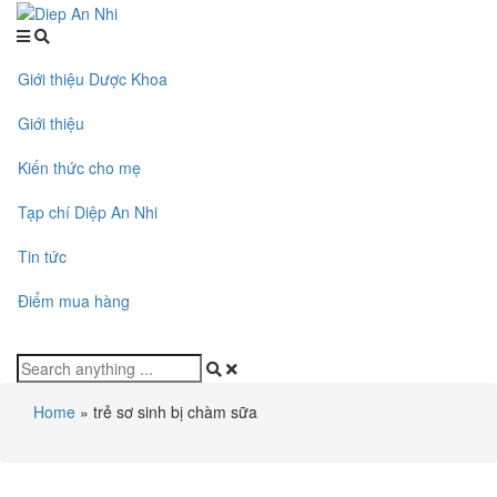
Giới thiệu Dược Khoa
Giới thiệu
Kiến thức cho mẹ
Tạp chí Diệp An Nhi
Tin tức
Điểm mua hàng
Home
»
trẻ sơ sinh bị chàm sữa