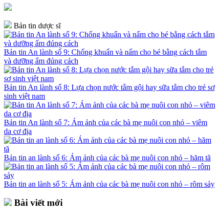
Bản tin dược sĩ
Bản tin An lành số 9: Chống khuẩn và nấm cho bé bằng cách tắm
và dưỡng ẩm đúng cách
Bản tin An lành số 8: Lựa chọn nước tắm gội hay sữa tắm cho trẻ sơ
sinh việt nam
Bản tin An lành số 7: Ám ảnh của các bà mẹ nuôi con nhỏ – viêm
da cơ địa
Bản tin an lành số 6: Ám ảnh của các bà mẹ nuôi con nhỏ – hăm tã
Bản tin an lành số 5: Ám ảnh của các bà mẹ nuôi con nhỏ – rôm sảy
Bài viết mới