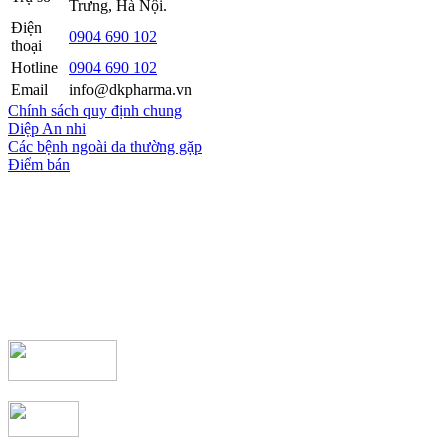
Trưng, Hà Nội.
Điện
0904 690 102
thoại
Hotline
0904 690 102
Email
info@dkpharma.vn
Chính sách quy định chung
Diệp An nhi
Các bệnh ngoài da thường gặp
Điểm bán