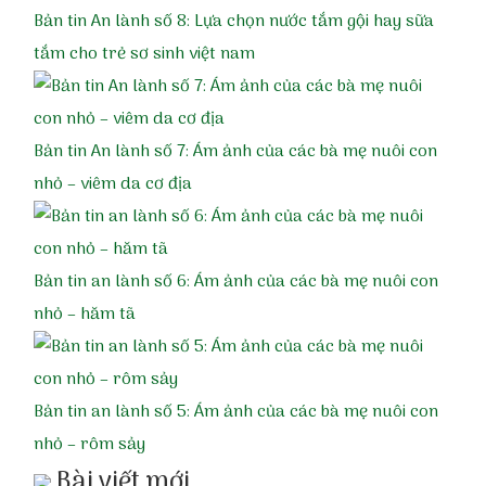
Bản tin An lành số 8: Lựa chọn nước tắm gội hay sữa
tắm cho trẻ sơ sinh việt nam
Bản tin An lành số 7: Ám ảnh của các bà mẹ nuôi con
nhỏ – viêm da cơ địa
Bản tin an lành số 6: Ám ảnh của các bà mẹ nuôi con
nhỏ – hăm tã
Bản tin an lành số 5: Ám ảnh của các bà mẹ nuôi con
nhỏ – rôm sảy
Bài viết mới