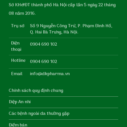
Sở KH&ĐT thành phố Hà Nội cấp lần 5 ngày 22 tháng
08 năm 2016.
Trụ sở
Số 9 Nguyễn Công Trứ, P. Phạm Đình Hổ,
Q. Hai Bà Trưng, Hà Nội.
Điện
0904 690 102
thoại
Hotline
0904 690 102
Email
info@dkpharma.vn
Chính sách quy định chung
Diệp An nhi
Các bệnh ngoài da thường gặp
Điểm bán