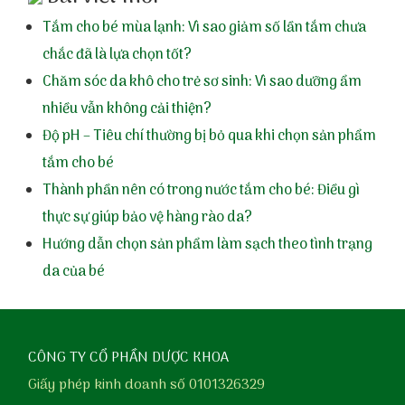
Tắm cho bé mùa lạnh: Vì sao giảm số lần tắm chưa
chắc đã là lựa chọn tốt?
Chăm sóc da khô cho trẻ sơ sinh: Vì sao dưỡng ẩm
nhiều vẫn không cải thiện?
Độ pH – Tiêu chí thường bị bỏ qua khi chọn sản phẩm
tắm cho bé
Thành phần nên có trong nước tắm cho bé: Điều gì
thực sự giúp bảo vệ hàng rào da?
Hướng dẫn chọn sản phẩm làm sạch theo tình trạng
da của bé
CÔNG TY CỔ PHẦN DƯỢC KHOA
Giấy phép kinh doanh số 0101326329