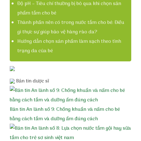
Độ pH – Tiêu chí thường bị bỏ qua khi chọn sản
phẩm tắm cho bé
Thành phần nên có trong nước tắm cho bé: Điều
gì thực sự giúp bảo vệ hàng rào da?
Hướng dẫn chọn sản phẩm làm sạch theo tình
trạng da của bé
Bản tin dược sĩ
Bản tin An lành số 9: Chống khuẩn và nấm cho bé
bằng cách tắm và dưỡng ẩm đúng cách